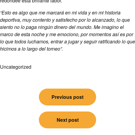
redondee esta brillante labor.
“Esto es algo que me marcará en mi vida y en mi historia
deportiva, muy contento y satisfecho por lo alcanzado, lo que
siento no lo paga ningún dinero del mundo. Me imagino el
marco de esta noche y me emociono, por momentos así es por
lo que todos luchamos, entrar a jugar y seguir ratificando lo que
hicimos a lo largo del torneo”.
Uncategorized
Post
Previous post
navigation
Next post