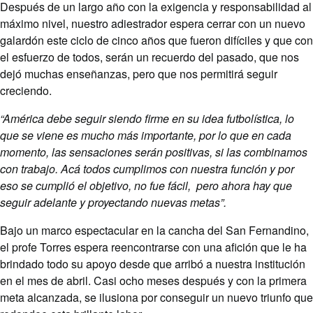
Después de un largo año con la exigencia y responsabilidad al
máximo nivel, nuestro adiestrador espera cerrar con un nuevo
galardón este ciclo de cinco años que fueron difíciles y que con
el esfuerzo de todos, serán un recuerdo del pasado, que nos
dejó muchas enseñanzas, pero que nos permitirá seguir
creciendo.
“América debe seguir siendo firme en su idea futbolística, lo
que se viene es mucho más importante, por lo que en cada
momento, las sensaciones serán positivas, si las combinamos
con trabajo. Acá todos cumplimos con nuestra función y por
eso se cumplió el objetivo, no fue fácil, pero ahora hay que
seguir adelante y proyectando nuevas metas”.
Bajo un marco espectacular en la cancha del San Fernandino,
el profe Torres espera reencontrarse con una afición que le ha
brindado todo su apoyo desde que arribó a nuestra institución
en el mes de abril. Casi ocho meses después y con la primera
meta alcanzada, se ilusiona por conseguir un nuevo triunfo que