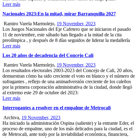
Leer más
Nacionales 2023:En la mitad, mirar Barranquilla 2027
Ramiro Varela Marmolejo,
19 November, 2023
Los Juegos Nacionales del Eje Cafetero que se iniciaron el pasado
11 de noviembre, este sábado han llegado a la mitad de la cita
preolímpica , y después de 8 días seguidos de liderar la medallería
Leer más
Los 20 años de decadencia del Concejo Cali
Ramiro Varela Marmolejo,
19 November, 2023
Los resultados electorales 2003-2023 del Concejo de Cali, 20 años,
demuestran cómo ha sido creciente el voto en blanco y el número de
sufragantes , reflejo de una animadversión creciente de los caleños
por la primera corporación administrativa de la ciudad, donde llegó
al extremo este 29 de octubre del 2023:
Leer más
Interrogantes a resolver en el empalme de Metrocali
Archiva,
19 November, 2023
Ha iniciado la administración Ospina (saliente) y la entrante Eder, el
proceso de empalme, uno de los más delicados para la ciudad, es el
de Metrocali, ante todo por la inviabilidad económica, financiera,