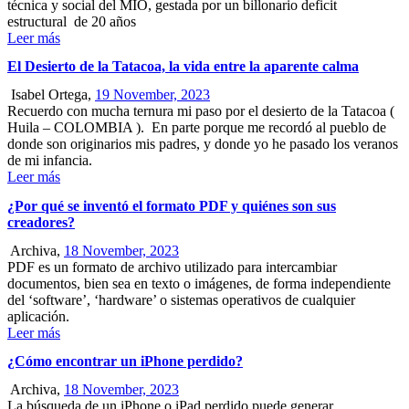
técnica y social del MÍO, gestada por un billonario deficit
estructural de 20 años
Leer más
El Desierto de la Tatacoa, la vida entre la aparente calma
Isabel Ortega,
19 November, 2023
Recuerdo con mucha ternura mi paso por el desierto de la Tatacoa (
Huila – COLOMBIA ). En parte porque me recordó al pueblo de
donde son originarios mis padres, y donde yo he pasado los veranos
de mi infancia.
Leer más
¿Por qué se inventó el formato PDF y quiénes son sus
creadores?
Archiva,
18 November, 2023
PDF es un formato de archivo utilizado para intercambiar
documentos, bien sea en texto o imágenes, de forma independiente
del ‘software’, ‘hardware’ o sistemas operativos de cualquier
aplicación.
Leer más
¿Cómo encontrar un iPhone perdido?
Archiva,
18 November, 2023
La búsqueda de un iPhone o iPad perdido puede generar