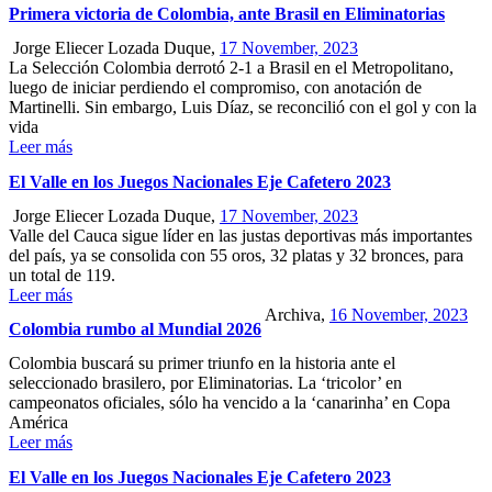
Primera victoria de Colombia, ante Brasil en Eliminatorias
Jorge Eliecer Lozada Duque,
17 November, 2023
La Selección Colombia derrotó 2-1 a Brasil en el Metropolitano,
luego de iniciar perdiendo el compromiso, con anotación de
Martinelli. Sin embargo, Luis Díaz, se reconcilió con el gol y con la
vida
Leer más
El Valle en los Juegos Nacionales Eje Cafetero 2023
Jorge Eliecer Lozada Duque,
17 November, 2023
Valle del Cauca sigue líder en las justas deportivas más importantes
del país, ya se consolida con 55 oros, 32 platas y 32 bronces, para
un total de 119.
Leer más
Archiva,
16 November, 2023
Colombia rumbo al Mundial 2026
Colombia buscará su primer triunfo en la historia ante el
seleccionado brasilero, por Eliminatorias. La ‘tricolor’ en
campeonatos oficiales, sólo ha vencido a la ‘canarinha’ en Copa
América
Leer más
El Valle en los Juegos Nacionales Eje Cafetero 2023