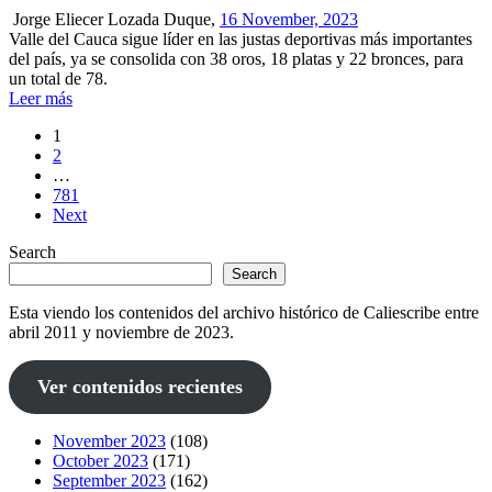
Jorge Eliecer Lozada Duque,
16 November, 2023
Valle del Cauca sigue líder en las justas deportivas más importantes
del país, ya se consolida con 38 oros, 18 platas y 22 bronces, para
un total de 78.
Leer más
1
2
…
781
Next
Search
Search
Esta viendo los contenidos del archivo histórico de Caliescribe entre
abril 2011 y noviembre de 2023.
Ver contenidos recientes
November 2023
(108)
October 2023
(171)
September 2023
(162)