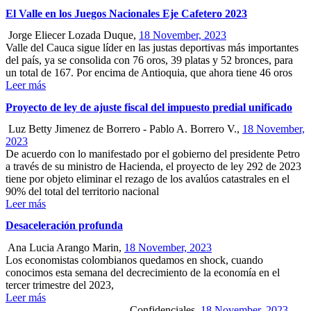
El Valle en los Juegos Nacionales Eje Cafetero 2023
Jorge Eliecer Lozada Duque,
18 November, 2023
Valle del Cauca sigue líder en las justas deportivas más importantes
del país, ya se consolida con 76 oros, 39 platas y 52 bronces, para
un total de 167. Por encima de Antioquia, que ahora tiene 46 oros
Leer más
Proyecto de ley de ajuste fiscal del impuesto predial unificado
Luz Betty Jimenez de Borrero - Pablo A. Borrero V.,
18 November,
2023
De acuerdo con lo manifestado por el gobierno del presidente Petro
a través de su ministro de Hacienda, el proyecto de ley 292 de 2023
tiene por objeto eliminar el rezago de los avalúos catastrales en el
90% del total del territorio nacional
Leer más
Desaceleración profunda
Ana Lucia Arango Marin,
18 November, 2023
Los economistas colombianos quedamos en shock, cuando
conocimos esta semana del decrecimiento de la economía en el
tercer trimestre del 2023,
Leer más
Confidenciales,
18 November, 2023