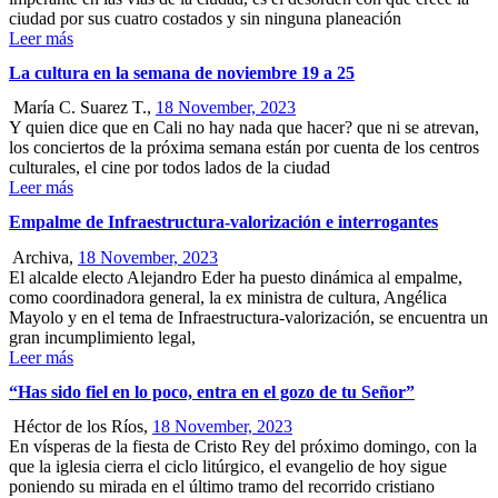
ciudad por sus cuatro costados y sin ninguna planeación
Leer más
La cultura en la semana de noviembre 19 a 25
María C. Suarez T.,
18 November, 2023
Y quien dice que en Cali no hay nada que hacer? que ni se atrevan,
los conciertos de la próxima semana están por cuenta de los centros
culturales, el cine por todos lados de la ciudad
Leer más
Empalme de Infraestructura-valorización e interrogantes
Archiva,
18 November, 2023
El alcalde electo Alejandro Eder ha puesto dinámica al empalme,
como coordinadora general, la ex ministra de cultura, Angélica
Mayolo y en el tema de Infraestructura-valorización, se encuentra un
gran incumplimiento legal,
Leer más
“Has sido fiel en lo poco, entra en el gozo de tu Señor”
Héctor de los Ríos,
18 November, 2023
En vísperas de la fiesta de Cristo Rey del próximo domingo, con la
que la iglesia cierra el ciclo litúrgico, el evangelio de hoy sigue
poniendo su mirada en el último tramo del recorrido cristiano