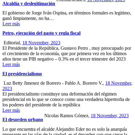
Alcaldía y deslegitimación
El gobierno de Jorge Iván Ospina, en términos formales es legitimo,
ganó limpiamente, no ha…
Leer más
Petro, ejecución del gasto y regla fiscal
Editorial,
18 November, 2023
El Presidente de la República, Gustavo Perro , muy preocupado por
el crecimiento de la economía, que por primera vez en los últimos
años tiene un PIB negativo – 0.3% en el tercer trimestre del 2023
Leer más
El presidencialismo
Luz Betty Jimenez de Borrero - Pablo A. Borrero V.,
18 November,
2023
El presidencialismo constituye una deformación del régimen
presidencial en lo que se conoce como una verdadera hipertrofia de
los poderes del presidente de la república
Leer más
Nicolas Ramos Gómez,
18 November, 2023
El desorden urbano
Lo que encuentra el alcalde Alejandro Eder no es solo la anarquía
imperante en las vías de la ciudad, es el desorden con que crece la