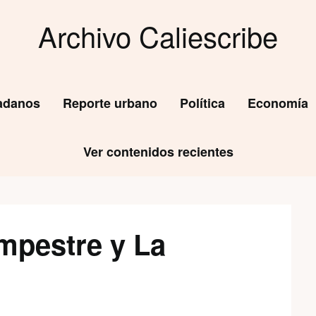
Archivo Caliescribe
dadanos
Reporte urbano
Política
Economía
Ver contenidos recientes
mpestre y La