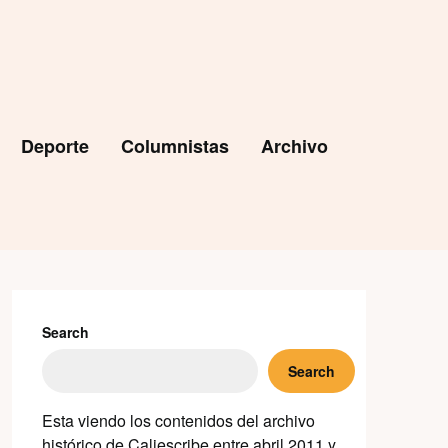
Deporte
Columnistas
Archivo
Search
Search
Esta viendo los contenidos del archivo
histórico de Caliescribe entre abril 2011 y