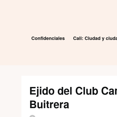
Skip
to
content
Confidenciales
Cali: Ciudad y ciu
Ejido del Club Ca
Buitrera