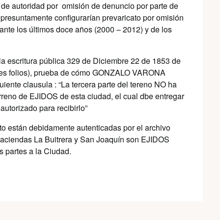
 de autoridad por omisión de denuncio por parte de
e presuntamente configurarían prevaricato por omisión
ante los últimos doce años (2000 – 2012) y de los
la escritura pública 329 de Diciembre 22 de 1853 de
n tres folios), prueba de cómo GONZALO VARONA
te clausula : “La tercera parte del tereno NO ha
erreno de EJIDOS de esta ciudad, el cual dbe entregar
autorizado para recibirlo”
ito están debidamente autenticadas por el archivo
s Haciendas La Buitrera y San Joaquín son EJIDOS
 partes a la Ciudad.