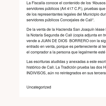
La Fiscalía conoce el contenido de los “Abusos
servidores públicos (Art 417 C.P.), pruebas qu
de los representantes legales del Municipio dur
servidores públicos Concejales de Cali”.
De la venta de la Hacienda San Joaquín léase 
la Notaría Segunda de Cali (copia adjunta e
vende a JUAN DE DIOS BORRERO con la siguien
entrado en venta, porque es perteneciente al t
el comprador a la persona que legalmente esté 
Las escrituras aludidas y anexadas a este escr
histórico de Cali. La Tradición prueba las do
INDIVISOS, aún no reintegrados en sus terceras
Uncategorized