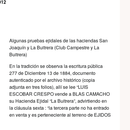
012
Algunas pruebas ejidales de las haciendas San
Joaquín y La Buitrera (Club Campestre y La
Buitrera)
En la tradición se observa la escritura pública
277 de Diciembre 13 de 1884, documento
autenticado por el archivo histórico (copia
adjunta en tres folios), allí se lee “LUIS
ESCOBAR CRESPO vende a BLAS CAMACHO
su Hacienda Ejidal “La Buitrera”, advirtiendo en
la cláusula sexta : “la tercera parte no ha entrado
en venta y es perteneciente al terreno de EJIDOS