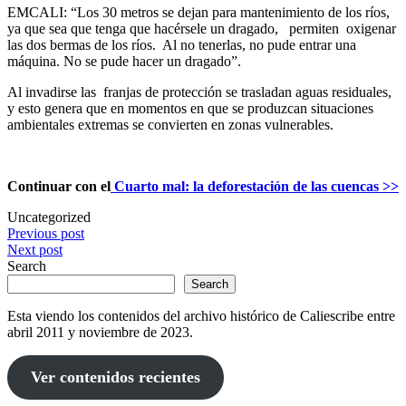
EMCALI: “Los 30 metros se dejan para mantenimiento de los ríos,
ya que sea que tenga que hacérsele un dragado, permiten oxigenar
las dos bermas de los ríos. Al no tenerlas, no pude entrar una
máquina. No se pude hacer un dragado”.
Al invadirse las franjas de protección se trasladan aguas residuales,
y esto genera que en momentos en que se produzcan situaciones
ambientales extremas se convierten en zonas vulnerables.
Continuar con el
Cuarto mal: la deforestación de las cuencas >>
Uncategorized
Post
Previous post
Next post
navigation
Search
Search
Esta viendo los contenidos del archivo histórico de Caliescribe entre
abril 2011 y noviembre de 2023.
Ver contenidos recientes