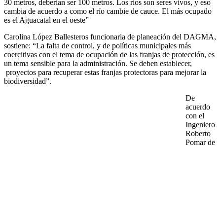
30 metros, deberían ser 100 metros. Los ríos son seres vivos, y eso
cambia de acuerdo a como el río cambie de cauce. El más ocupado
es el Aguacatal en el oeste”
Carolina López Ballesteros funcionaria de planeación del DAGMA,
sostiene: “La falta de control, y de políticas municipales más
coercitivas con el tema de ocupación de las franjas de protección, es
un tema sensible para la administración. Se deben establecer,
proyectos para recuperar estas franjas protectoras para mejorar la
biodiversidad”.
De
acuerdo
con el
Ingeniero
Roberto
Pomar de