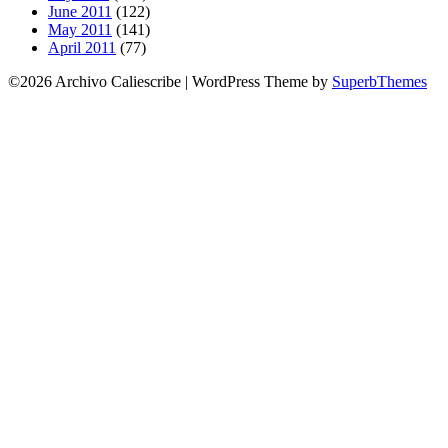
June 2011
(122)
May 2011
(141)
April 2011
(77)
©2026 Archivo Caliescribe
| WordPress Theme by
SuperbThemes