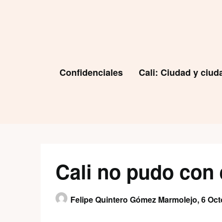
Skip
to
content
Confidenciales
Cali: Ciudad y ciu
Cali no pudo con 
Felipe Quintero Gómez Marmolejo,
6 Oct