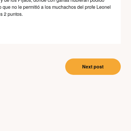
ero que no le permitió a los muchachos del profe Leonel
os 2 puntos.
Next post