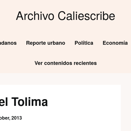
Archivo Caliescribe
dadanos
Reporte urbano
Política
Economía
Ver contenidos recientes
el Tolima
ober, 2013