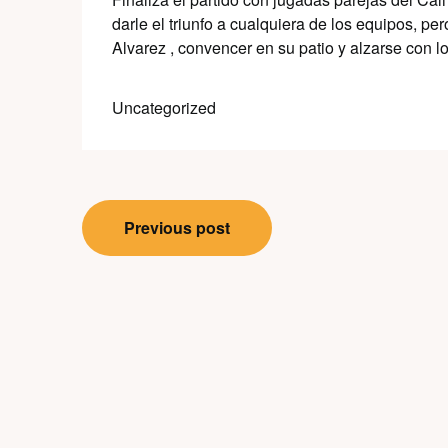
darle el triunfo a cualquiera de los equipos, p
Alvarez , convencer en su patio y alzarse con l
Uncategorized
Post
Previous post
navigation