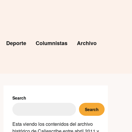
Deporte
Columnistas
Archivo
Search
Search
Esta viendo los contenidos del archivo
histórico de Caliescribe entre abril 2011 y