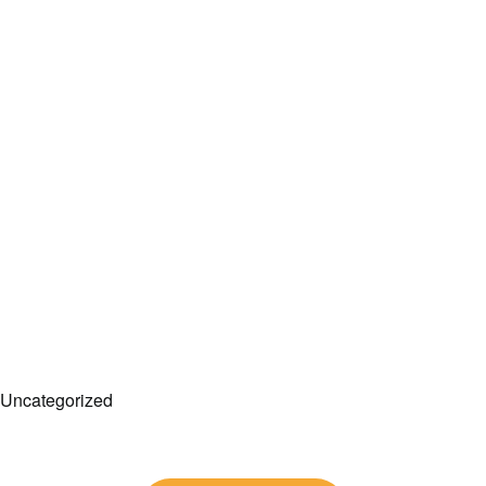
Uncategorized
Post