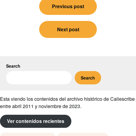
Previous post
navigation
Next post
Search
Search
Esta viendo los contenidos del archivo histórico de Caliescribe
entre abril 2011 y noviembre de 2023.
Ver contenidos recientes