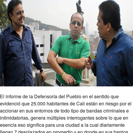
El informe de la Defensoría del Pueblo en el sentido que
evidenció que 25.000 habitantes de Cali están en riesgo por el
accionar en sus entornos de todo tipo de bandas criminales e
intimidatorias, genera múltiples interrogantes sobre lo que en
esencia eso significa para una ciudad a la cual diariamente
llegan 7 desplazados en promedio y en donde en sus barrios,