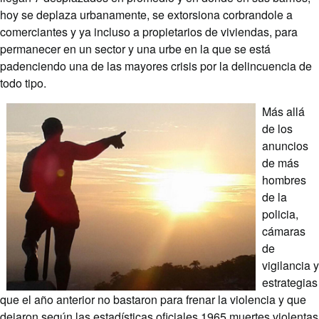
hoy se deplaza urbanamente, se extorsiona corbrandole a
comerciantes y ya incluso a propietarios de viviendas, para
permanecer en un sector y una urbe en la que se está
padenciendo una de las mayores crisis por la delincuencia de
todo tipo.
Más allá
de los
anuncios
de más
hombres
de la
policia,
cámaras
de
vigilancia y
estrategias
que el año anterior no bastaron para frenar la violencia y que
dejaron según las estadísticas oficiales 1965 muertes violentas