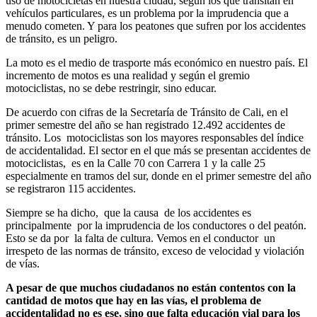
uso de motocicletas en nuestra ciudad, según los que transitan en
vehículos particulares, es un problema por la imprudencia que a
menudo cometen. Y para los peatones que sufren por los accidentes
de tránsito, es un peligro.
La moto es el medio de trasporte más económico en nuestro país. El
incremento de motos es una realidad y según el gremio
motociclistas, no se debe restringir, sino educar.
De acuerdo con cifras de la Secretaría de Tránsito de Cali, en el
primer semestre del año se han registrado 12.492 accidentes de
tránsito. Los motociclistas son los mayores responsables del índice
de accidentalidad. El sector en el que más se presentan accidentes de
motociclistas, es en la Calle 70 con Carrera 1 y la calle 25
especialmente en tramos del sur, donde en el primer semestre del año
se registraron 115 accidentes.
Siempre se ha dicho, que la causa de los accidentes es
principalmente por la imprudencia de los conductores o del peatón.
Esto se da por la falta de cultura. Vemos en el conductor un
irrespeto de las normas de tránsito, exceso de velocidad y violación
de vías.
A pesar de que muchos ciudadanos no están contentos con la
cantidad de motos que hay en las vías, el problema de
accidentalidad no es ese, sino que falta educación vial para los