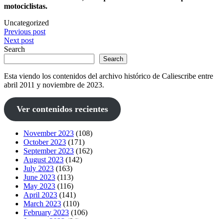
motociclistas.
Uncategorized
Post
Previous post
Next post
navigation
Search
Search
Esta viendo los contenidos del archivo histórico de Caliescribe entre
abril 2011 y noviembre de 2023.
Ver contenidos recientes
November 2023
(108)
October 2023
(171)
September 2023
(162)
August 2023
(142)
July 2023
(163)
June 2023
(113)
May 2023
(116)
April 2023
(141)
March 2023
(110)
February 2023
(106)