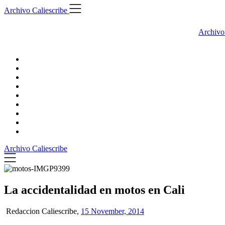
Skip
Archivo Caliescribe
to
content
Archivo
Archivo Caliescribe
La accidentalidad en motos en Cali
Redaccion Caliescribe,
15 November, 2014