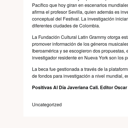
Pacífico que hoy giran en escenarios mundial
afirma el profesor Sevilla, quien además es inv
conceptual del Festival. La investigación iniciar
diferentes ciudades de Colombia.
La Fundación Cultural Latin Grammy otorga esta
promover información de los géneros musicales l
Iberoamérica y se escogieron dos propuestas, en
investigador residente en Nueva York son los pr
La beca fue gestionada a través de la plataform
de fondos para investigación a nivel mundial, e
Positivas Al Día Javeriana Cali. Editor Osc
Uncategorized