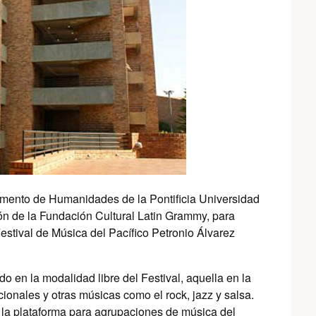
tamento de Humanidades de la Pontificia Universidad
ón de la Fundación Cultural Latin Grammy, para
estival de Música del Pacífico Petronio Álvarez
o en la modalidad libre del Festival, aquella en la
cionales y otras músicas como el rock, jazz y salsa.
la plataforma para agrupaciones de música del