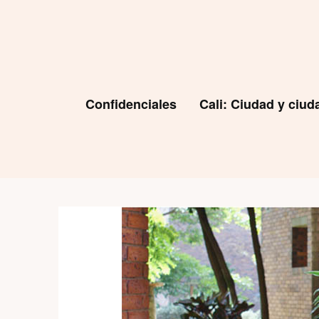
Skip
to
content
Confidenciales
Cali: Ciudad y ciu