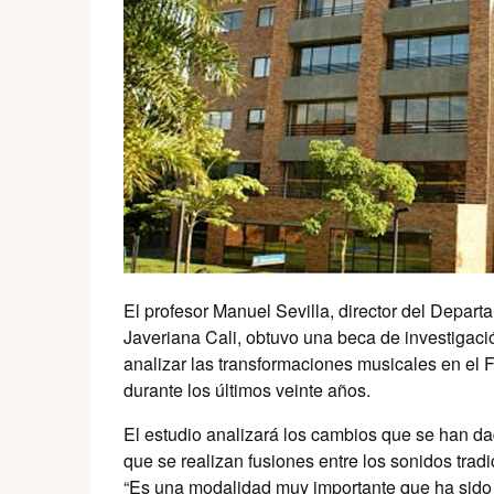
El profesor Manuel Sevilla, director del Depar
Javeriana Cali, obtuvo una beca de investigaci
analizar las transformaciones musicales en el F
durante los últimos veinte años.
El estudio analizará los cambios que se han dad
que se realizan fusiones entre los sonidos tradi
“Es una modalidad muy importante que ha sido 