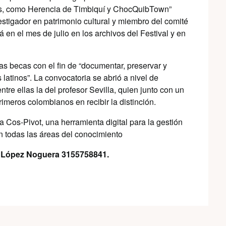
es, como Herencia de Timbiquí y ChocQuibTown”
estigador en patrimonio cultural y miembro del comité
á en el mes de julio en los archivos del Festival y en
s becas con el fin de “documentar, preservar y
atinos”. La convocatoria se abrió a nivel de
tre ellas la del profesor Sevilla, quien junto con un
imeros colombianos en recibir la distinción.
a Cos-Pivot, una herramienta digital para la gestión
n todas las áreas del conocimiento
ar López Noguera 3155758841.