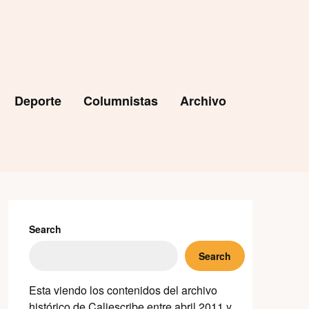
Deporte
Columnistas
Archivo
Search
Search
Esta viendo los contenidos del archivo
histórico de Caliescribe entre abril 2011 y