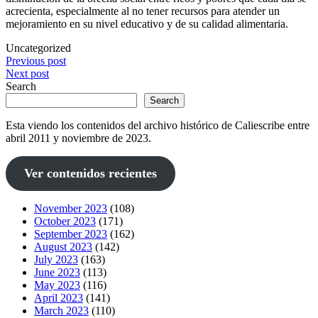
acrecienta, especialmente al no tener recursos para atender un
mejoramiento en su nivel educativo y de su calidad alimentaria.
Uncategorized
Post
Previous post
Next post
navigation
Search
Search
Esta viendo los contenidos del archivo histórico de Caliescribe entre
abril 2011 y noviembre de 2023.
Ver contenidos recientes
November 2023
(108)
October 2023
(171)
September 2023
(162)
August 2023
(142)
July 2023
(163)
June 2023
(113)
May 2023
(116)
April 2023
(141)
March 2023
(110)