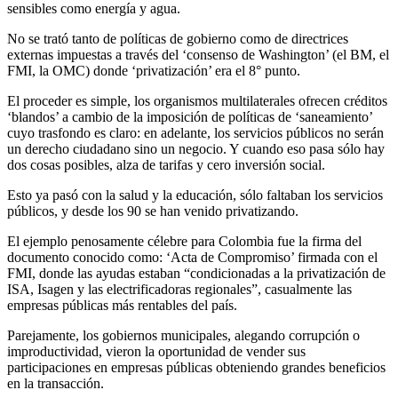
sensibles como energía y agua.
No se trató tanto de políticas de gobierno como de directrices
externas impuestas a través del ‘consenso de Washington’ (el BM, el
FMI, la OMC) donde ‘privatización’ era el 8° punto.
El proceder es simple, los organismos multilaterales ofrecen créditos
‘blandos’ a cambio de la imposición de políticas de ‘saneamiento’
cuyo trasfondo es claro: en adelante, los servicios públicos no serán
un derecho ciudadano sino un negocio. Y cuando eso pasa sólo hay
dos cosas posibles, alza de tarifas y cero inversión social.
Esto ya pasó con la salud y la educación, sólo faltaban los servicios
públicos, y desde los 90 se han venido privatizando.
El ejemplo penosamente célebre para Colombia fue la firma del
documento conocido como: ‘Acta de Compromiso’ firmada con el
FMI, donde las ayudas estaban “condicionadas a la privatización de
ISA, Isagen y las electrificadoras regionales”, casualmente las
empresas públicas más rentables del país.
Parejamente, los gobiernos municipales, alegando corrupción o
improductividad, vieron la oportunidad de vender sus
participaciones en empresas públicas obteniendo grandes beneficios
en la transacción.