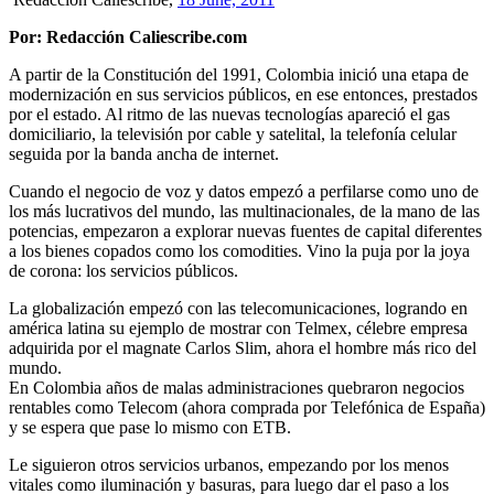
Por: Redacción Caliescribe.com
A partir de la Constitución del 1991, Colombia inició una etapa de
modernización en sus servicios públicos, en ese entonces, prestados
por el estado. Al ritmo de las nuevas tecnologías apareció el gas
domiciliario, la televisión por cable y satelital, la telefonía celular
seguida por la banda ancha de internet.
Cuando el negocio de voz y datos empezó a perfilarse como uno de
los más lucrativos del mundo, las multinacionales, de la mano de las
potencias, empezaron a explorar nuevas fuentes de capital diferentes
a los bienes copados como los comodities. Vino la puja por la joya
de corona: los servicios públicos.
La globalización empezó con las telecomunicaciones, logrando en
américa latina su ejemplo de mostrar con Telmex, célebre empresa
adquirida por el magnate Carlos Slim, ahora el hombre más rico del
mundo.
En Colombia años de malas administraciones quebraron negocios
rentables como Telecom (ahora comprada por Telefónica de España)
y se espera que pase lo mismo con ETB.
Le siguieron otros servicios urbanos, empezando por los menos
vitales como iluminación y basuras, para luego dar el paso a los