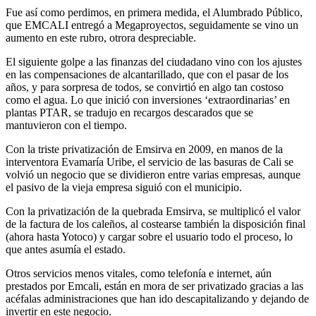
Fue así como perdimos, en primera medida, el Alumbrado Público,
que EMCALI entregó a Megaproyectos, seguidamente se vino un
aumento en este rubro, otrora despreciable.
El siguiente golpe a las finanzas del ciudadano vino con los ajustes
en las compensaciones de alcantarillado, que con el pasar de los
años, y para sorpresa de todos, se convirtió en algo tan costoso
como el agua. Lo que inició con inversiones ‘extraordinarias’ en
plantas PTAR, se tradujo en recargos descarados que se
mantuvieron con el tiempo.
Con la triste privatización de Emsirva en 2009, en manos de la
interventora Evamaría Uribe, el servicio de las basuras de Cali se
volvió un negocio que se dividieron entre varias empresas, aunque
el pasivo de la vieja empresa siguió con el municipio.
Con la privatización de la quebrada Emsirva, se multiplicó el valor
de la factura de los caleños, al costearse también la disposición final
(ahora hasta Yotoco) y cargar sobre el usuario todo el proceso, lo
que antes asumía el estado.
Otros servicios menos vitales, como telefonía e internet, aún
prestados por Emcali, están en mora de ser privatizado gracias a las
acéfalas administraciones que han ido descapitalizando y dejando de
invertir en este negocio.