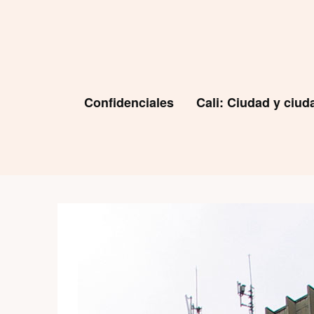
Skip
to
content
Confidenciales
Cali: Ciudad y ciu