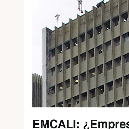
EMCALI: ¿Empres