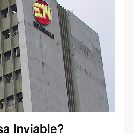
a Inviable?