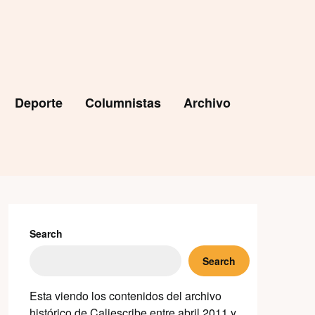
Deporte
Columnistas
Archivo
Search
Search
Esta viendo los contenidos del archivo
histórico de Caliescribe entre abril 2011 y