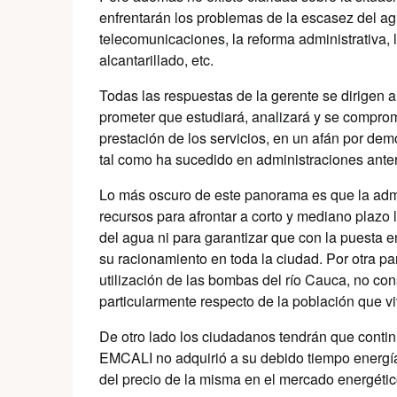
enfrentarán los problemas de la escasez del agu
telecomunicaciones, la reforma administrativa, 
alcantarillado, etc.
Todas las respuestas de la gerente se dirigen
prometer que estudiará, analizará y se comprom
prestación de los servicios, en un afán por dem
tal como ha sucedido en administraciones anter
Lo más oscuro de este panorama es que la adm
recursos para afrontar a corto y mediano plazo
del agua ni para garantizar que con la puesta 
su racionamiento en toda la ciudad. Por otra p
utilización de las bombas del río Cauca, no con
particularmente respecto de la población que viv
De otro lado los ciudadanos tendrán que contin
EMCALI no adquirió a su debido tiempo energía
del precio de la misma en el mercado energétic