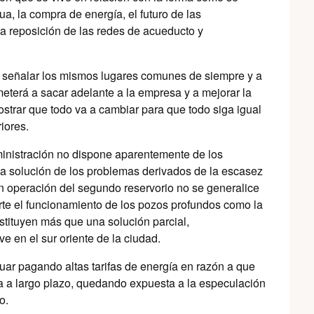
a, la compra de energía, el futuro de las
la reposición de las redes de acueducto y
 a señalar los mismos lugares comunes de siempre y a
eterá a sacar adelante a la empresa y a mejorar la
ostrar que todo va a cambiar para que todo siga igual
iores.
inistración no dispone aparentemente de los
 la solución de los problemas derivados de la escasez
en operación del segundo reservorio no se generalice
arte el funcionamiento de los pozos profundos como la
stituyen más que una solución parcial,
e en el sur oriente de la ciudad.
uar pagando altas tarifas de energía en razón a que
 a largo plazo, quedando expuesta a la especulación
o.