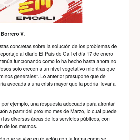
o A. Borrero V.
stas concretas sobre la solución de los problemas de
ortaje al diario El País de Cali el día 17 de enero
ntinúa funcionando como lo ha hecho hasta ahora no
gresos solo crecen a un nivel vegetativo mientras que
rminos generales”. Lo anterior presupone que de
ía avocada a una crisis mayor que la podría llevar a
e, por ejemplo, una respuesta adecuada para afrontar
ción a partir del próximo mes de Marzo, lo cual puede
n las diversas áreas de los servicios públicos, con
ón de los mismos.
ión que se vive en relación con la forma como se