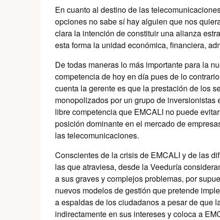
En cuanto al destino de las telecomunicaciones
opciones no sabe sí hay alguien que nos quiera
clara la intención de constituir una alianza est
esta forma la unidad económica, financiera, a
De todas maneras lo más importante para la nue
competencia de hoy en día pues de lo contrario
cuenta la gerente es que la prestación de los se
monopolizados por un grupo de inversionistas ex
libre competencia que EMCALI no puede evitar n
posición dominante en el mercado de empresas
las telecomunicaciones.
Conscientes de la crisis de EMCALI y de las dif
las que atraviesa, desde la Veeduría considera
a sus graves y complejos problemas, por supuest
nuevos modelos de gestión que pretende impleme
a espaldas de los ciudadanos a pesar de que la
indirectamente en sus intereses y coloca a EM