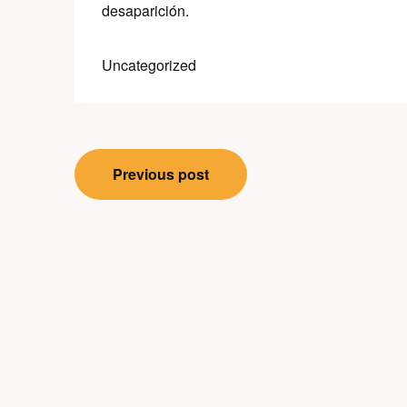
desaparición.
Uncategorized
Post
Previous post
navigation