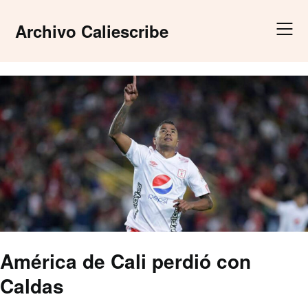
Skip
to
Archivo Caliescribe
content
América de Cali perdió con
Caldas