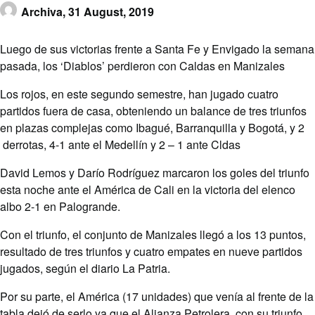
Archiva,
31 August, 2019
Luego de sus victorias frente a Santa Fe y Envigado la semana
pasada, los ‘Diablos’ perdieron con Caldas en Manizales
Los rojos, en este segundo semestre, han jugado cuatro
partidos fuera de casa, obteniendo un balance de tres triunfos
en plazas complejas como Ibagué, Barranquilla y Bogotá, y 2
derrotas, 4-1 ante el Medellín y 2 – 1 ante Cldas
David Lemos y Darío Rodríguez marcaron los goles del triunfo
esta noche ante el América de Cali en la victoria del elenco
albo 2-1 en Palogrande.
Con el triunfo, el conjunto de Manizales llegó a los 13 puntos,
resultado de tres triunfos y cuatro empates en nueve partidos
jugados, según el diario La Patria.
Por su parte, el América (17 unidades) que venía al frente de la
tabla dejó de serlo ya que el Alianza Petrolera, con su triunfo,