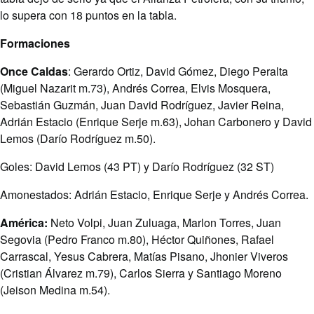
lo supera con 18 puntos en la tabla.
Formaciones
Once Caldas
: Gerardo Ortiz, David Gómez, Diego Peralta
(Miguel Nazarit m.73), Andrés Correa, Elvis Mosquera,
Sebastián Guzmán, Juan David Rodríguez, Javier Reina,
Adrián Estacio (Enrique Serje m.63), Johan Carbonero y David
Lemos (Darío Rodríguez m.50).
Goles: David Lemos (43 PT) y Darío Rodríguez (32 ST)
Amonestados: Adrián Estacio, Enrique Serje y Andrés Correa.
América:
Neto Volpi, Juan Zuluaga, Marlon Torres, Juan
Segovia (Pedro Franco m.80), Héctor Quiñones, Rafael
Carrascal, Yesus Cabrera, Matías Pisano, Jhonier Viveros
(Cristian Álvarez m.79), Carlos Sierra y Santiago Moreno
(Jeison Medina m.54).