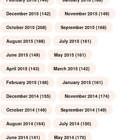
December 2015
(142)
November 2015
(149)
October 2015
(208)
September 2015
(168)
August 2015
(188)
July 2015
(161)
June 2015
(149)
May 2015
(161)
April 2015
(143)
March 2015
(142)
February 2015
(148)
January 2015
(161)
December 2014
(155)
November 2014
(174)
October 2014
(149)
September 2014
(149)
August 2014
(164)
July 2014
(150)
June 2014
(141)
May 2014
(170)