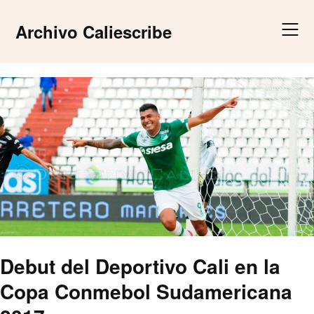
Skip
to
Archivo Caliescribe
content
Debut del Deportivo Cali en la
Copa Conmebol Sudamericana