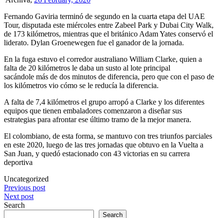
Fernando Gaviria terminó de segundo en la cuarta etapa del UAE
Tour, disputada este miércoles entre Zabeel Park y Dubai City Walk,
de 173 kilómetros, mientras que el británico Adam Yates conservó el
liderato. Dylan Groenewegen fue el ganador de la jornada.
En la fuga estuvo el corredor australiano William Clarke, quien a
falta de 20 kilómetros le daba un susto al lote principal
sacándole más de dos minutos de diferencia, pero que con el paso de
los kilómetros vio cómo se le reducía la diferencia.
A falta de 7,4 kilómetros el grupo arropó a Clarke y los diferentes
equipos que tienen embaladores comenzaron a diseñar sus
estrategias para afrontar ese último tramo de la mejor manera.
El colombiano, de esta forma, se mantuvo con tres triunfos parciales
en este 2020, luego de las tres jornadas que obtuvo en la Vuelta a
San Juan, y quedó estacionado con 43 victorias en su carrera
deportiva
Uncategorized
Post
Previous post
Next post
navigation
Search
Search