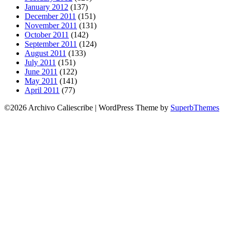
January 2012
(137)
December 2011
(151)
November 2011
(131)
October 2011
(142)
September 2011
(124)
August 2011
(133)
July 2011
(151)
June 2011
(122)
May 2011
(141)
April 2011
(77)
©2026 Archivo Caliescribe
| WordPress Theme by
SuperbThemes