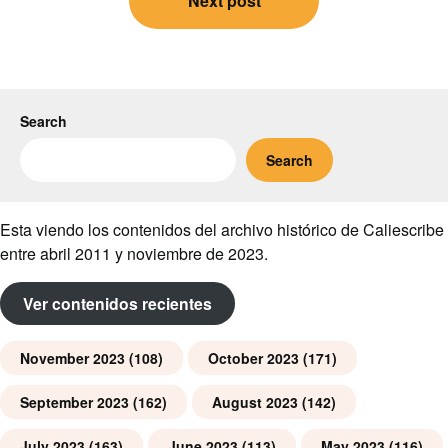
Next post
Search
Search
Esta viendo los contenidos del archivo histórico de Caliescribe
entre abril 2011 y noviembre de 2023.
Ver contenidos recientes
November 2023
(108)
October 2023
(171)
September 2023
(162)
August 2023
(142)
July 2023
(163)
June 2023
(113)
May 2023
(116)