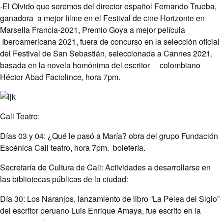
-El Olvido que seremos del director español Fernando Trueba,
ganadora a mejor filme en el Festival de cine Horizonte en
Marsella Francia-2021, Premio Goya a mejor película
Iberoamericana 2021, fuera de concurso en la selección oficial
del Festival de San Sebastián, seleccionada a Cannes 2021,
basada en la novela homónima del escritor colombiano
Héctor Abad Faciolince, hora 7pm.
Cali Teatro:
Días 03 y 04: ¿Qué le pasó a María? obra del grupo Fundación
Escénica Cali teatro, hora 7pm. boletería.
Secretaría de Cultura de Cali: Actividades a desarrollarse en
las bibliotecas públicas de la ciudad:
Día 30: Los Naranjos, lanzamiento de libro “La Pelea del Siglo”
del escritor peruano Luis Enrique Amaya, fue escrito en la