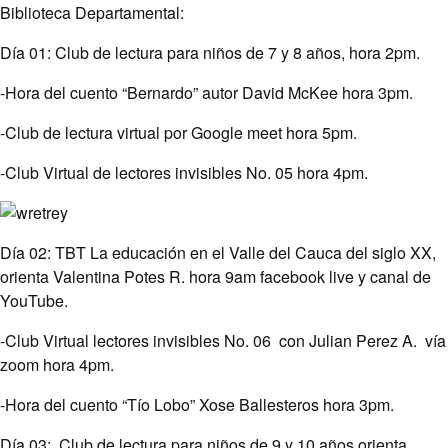
Biblioteca Departamental:
Día 01: Club de lectura para niños de 7 y 8 años, hora 2pm.
-Hora del cuento “Bernardo” autor David McKee hora 3pm.
-Club de lectura virtual por Google meet hora 5pm.
-Club Virtual de lectores invisibles No. 05 hora 4pm.
Día 02: TBT La educación en el Valle del Cauca del siglo XX,
orienta Valentina Potes R. hora 9am facebook live y canal de
YouTube.
-Club Virtual lectores invisibles No. 06 con Julian Perez A. vía
zoom hora 4pm.
-Hora del cuento “Tío Lobo” Xose Ballesteros hora 3pm.
Día 03: Club de lectura para niños de 9 y 10 años,orienta