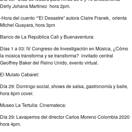
Derly Johana Martinez hora 2pm.
-Hora del cuento “”El Desastre” autora Claire Franek, orienta
Michel Guayara, hora 3pm
Banco de La República Cali y Buenaventura:
Días 1 a 03: IV Congreso de Investigación en Música, ¿Cómo
la música transforma y se transforma? invitado central
Geoffrey Baker del Reino Unido, evento virtual.
El Mulato Cabaret:
Día 29: Domingo social, shows de salsa, gastronomía y baile,
hora 6pm cover.
Museo La Tertulia: Cinemateca:
Día 29: Lavaperros del director Carlos Moreno Colombia 2020
hora 4pm.