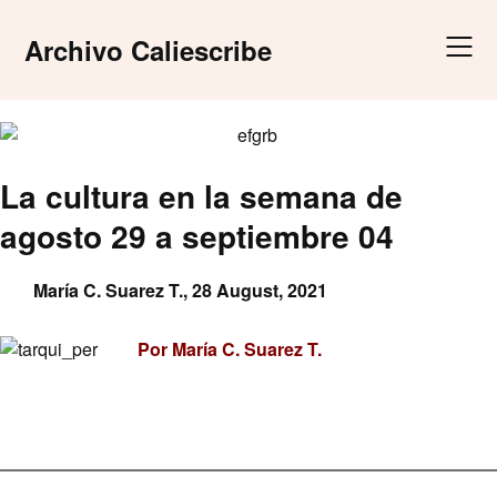
Skip
to
Archivo Caliescribe
content
La cultura en la semana de
agosto 29 a septiembre 04
María C. Suarez T.,
28 August, 2021
Por María C. Suarez T.