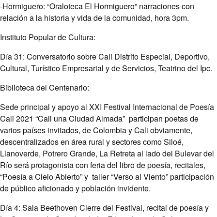
-Hormiguero: “Oraloteca El Hormiguero” narraciones con
relación a la historia y vida de la comunidad, hora 3pm.
Instituto Popular de Cultura:
Día 31: Conversatorio sobre Cali Distrito Especial, Deportivo,
Cultural, Turístico Empresarial y de Servicios, Teatrino del Ipc.
Biblioteca del Centenario:
Sede principal y apoyo al XXI Festival Internacional de Poesía
Cali 2021 “Cali una Ciudad Almada” participan poetas de
varios países invitados, de Colombia y Cali obviamente,
descentralizados en área rural y sectores como Siloé,
Llanoverde, Potrero Grande, La Retreta al lado del Bulevar del
Río será protagonista con feria del libro de poesía, recitales,
“Poesía a Cielo Abierto” y taller “Verso al Viento” participación
de público aficionado y población invidente.
Día 4: Sala Beethoven Cierre del Festival, recital de poesía y