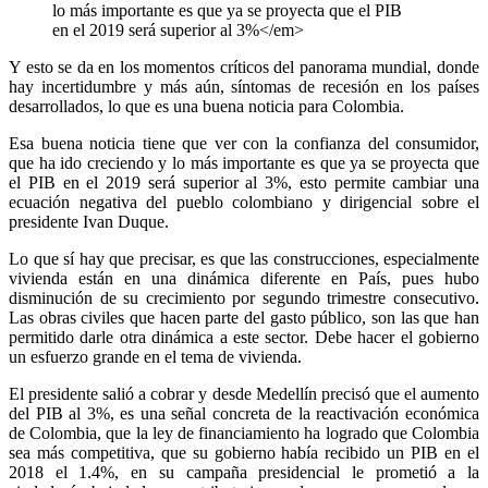
lo más importante es que ya se proyecta que el PIB
en el 2019 será superior al 3%</em>
Y esto se da en los momentos críticos del panorama mundial, donde
hay incertidumbre y más aún, síntomas de recesión en los países
desarrollados, lo que es una buena noticia para Colombia.
Esa buena noticia tiene que ver con la confianza del consumidor,
que ha ido creciendo y lo más importante es que ya se proyecta que
el PIB en el 2019 será superior al 3%, esto permite cambiar una
ecuación negativa del pueblo colombiano y dirigencial sobre el
presidente Ivan Duque.
Lo que sí hay que precisar, es que las construcciones, especialmente
vivienda están en una dinámica diferente en País, pues hubo
disminución de su crecimiento por segundo trimestre consecutivo.
Las obras civiles que hacen parte del gasto público, son las que han
permitido darle otra dinámica a este sector. Debe hacer el gobierno
un esfuerzo grande en el tema de vivienda.
El presidente salió a cobrar y desde Medellín precisó que el aumento
del PIB al 3%, es una señal concreta de la reactivación económica
de Colombia, que la ley de financiamiento ha logrado que Colombia
sea más competitiva, que su gobierno había recibido un PIB en el
2018 el 1.4%, en su campaña presidencial le prometió a la