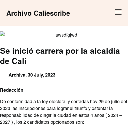
Skip
to
Archivo Caliescribe
content
Se inició carrera por la alcaldia
de Cali
Archiva,
30 July, 2023
Redacción
De conformidad a la ley electoral y cerradas hoy 29 de julio del
2023 las inscripciones para lograr el triunfo y ostentar la
responsabilidad de dirigir la ciudad en estos 4 años ( 2024 –
2027 ) , los 2 candidatos opcionados son: