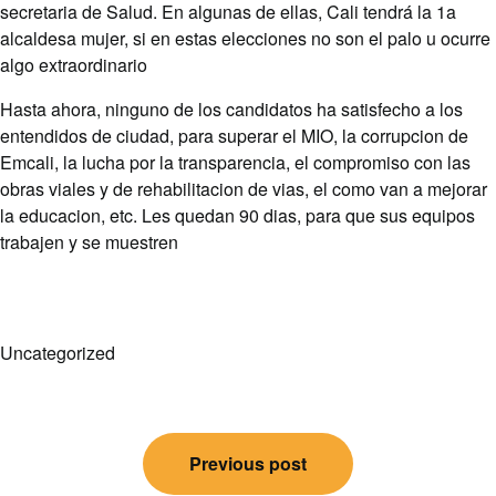
secretaria de Salud. En algunas de ellas, Cali tendrá la 1a
alcaldesa mujer, si en estas elecciones no son el palo u ocurre
algo extraordinario
Hasta ahora, ninguno de los candidatos ha satisfecho a los
entendidos de ciudad, para superar el MIO, la corrupcion de
Emcali, la lucha por la transparencia, el compromiso con las
obras viales y de rehabilitacion de vias, el como van a mejorar
la educacion, etc. Les quedan 90 dias, para que sus equipos
trabajen y se muestren
Uncategorized
Post
Previous post
navigation