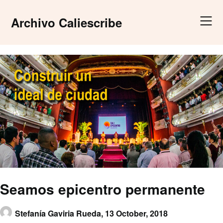
Skip
to
Archivo Caliescribe
content
Seamos epicentro permanente
Stefanía Gaviria Rueda,
13 October, 2018