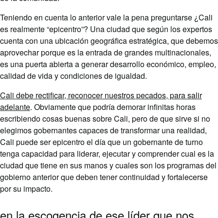
Teniendo en cuenta lo anterior vale la pena preguntarse ¿Cali
es realmente “epicentro”? Una ciudad que según los expertos
cuenta con una ubicación geográfica estratégica, que debemos
aprovechar porque es la entrada de grandes multinacionales,
es una puerta abierta a generar desarrollo económico, empleo,
calidad de vida y condiciones de igualdad.
Cali debe rectificar, reconocer nuestros pecados, para salir
adelante
. Obviamente que podría demorar infinitas horas
escribiendo cosas buenas sobre Cali, pero de que sirve si no
elegimos gobernantes capaces de transformar una realidad,
Cali puede ser epicentro el día que un gobernante de turno
tenga capacidad para liderar, ejecutar y comprender cual es la
ciudad que tiene en sus manos y cuales son los programas del
gobierno anterior que deben tener continuidad y fortalecerse
por su impacto.
en la escogencia de ese líder que nos