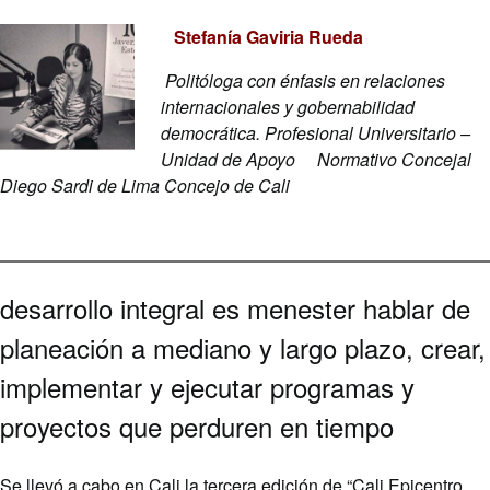
Stefanía Gaviria Rueda
Politóloga con énfasis en relaciones
internacionales y gobernabilidad
democrática. Profesional Universitario –
Unidad de Apoyo Normativo Concejal
Diego Sardi de Lima Concejo de Cali
desarrollo integral es menester hablar de
planeación a mediano y largo plazo, crear,
implementar y ejecutar programas y
proyectos que perduren en tiempo
Se llevó a cabo en Cali la tercera edición de “Cali Epicentro