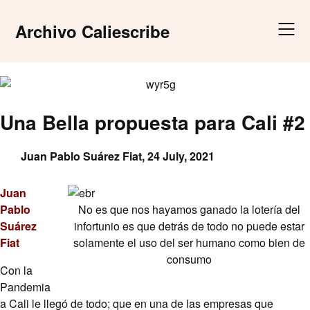
Skip
to
Archivo Caliescribe
content
Una Bella propuesta para Cali #2
Juan Pablo Suárez Fiat,
24 July, 2021
Juan
Pablo
No es que nos hayamos ganado la lotería del
Suárez
infortunio es que detrás de todo no puede estar
Fiat
solamente el uso del ser humano como bien de
consumo
Con la
Pandemia
a Cali le llegó de todo; que en una de las empresas que