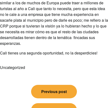
similar a los de muchos de Europa puede traer a millones de
turistas al año a Cali que tanto lo necesita, pero que esta idea
no le cale a una empresa que tiene mucha experiencia en
sacarle plata al municipio pero de darle es poco; me refiero a la
CRP porque si tuvieran la visión ya lo hubieran hecho y lo que
se necesita es mirar cómo es que el resto de las ciudades
desarrolladas tienen dentro de la temática fincadas sus
esperanzas.
Cali tienes una segunda oportunidad, no la desperdicies!
Uncategorized
Post
Previous post
navigation