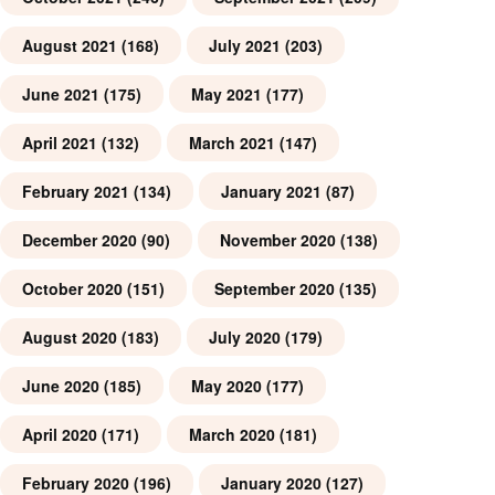
August 2021
(168)
July 2021
(203)
June 2021
(175)
May 2021
(177)
April 2021
(132)
March 2021
(147)
February 2021
(134)
January 2021
(87)
December 2020
(90)
November 2020
(138)
October 2020
(151)
September 2020
(135)
August 2020
(183)
July 2020
(179)
June 2020
(185)
May 2020
(177)
April 2020
(171)
March 2020
(181)
February 2020
(196)
January 2020
(127)