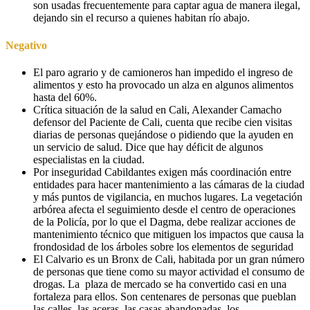
son usadas frecuentemente para captar agua de manera ilegal,
dejando sin el recurso a quienes habitan río abajo.
Negativo
El paro agrario y de camioneros han impedido el ingreso de
alimentos y esto ha provocado un alza en algunos alimentos
hasta del 60%.
Crítica situación de la salud en Cali, Alexander Camacho
defensor del Paciente de Cali, cuenta que recibe cien visitas
diarias de personas quejándose o pidiendo que la ayuden en
un servicio de salud. Dice que hay déficit de algunos
especialistas en la ciudad.
Por inseguridad Cabildantes exigen más coordinación entre
entidades para hacer mantenimiento a las cámaras de la ciudad
y más puntos de vigilancia, en muchos lugares. La vegetación
arbórea afecta el seguimiento desde el centro de operaciones
de la Policía, por lo que el Dagma, debe realizar acciones de
mantenimiento técnico que mitiguen los impactos que causa la
frondosidad de los árboles sobre los elementos de seguridad
El Calvario es un Bronx de Cali, habitada por un gran número
de personas que tiene como su mayor actividad el consumo de
drogas. La plaza de mercado se ha convertido casi en una
fortaleza para ellos. Son centenares de personas que pueblan
las calles, las aceras, las casas abandonadas, los