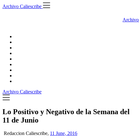
Skip
Archivo Caliescribe
to
content
Archivo
Archivo Caliescribe
Lo Positivo y Negativo de la Semana del
11 de Junio
Redaccion Caliescribe,
11 June, 2016