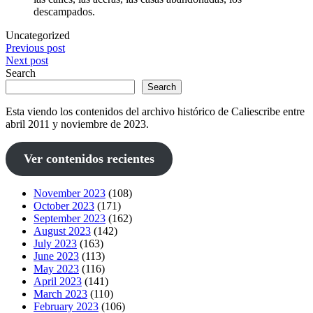
descampados.
Uncategorized
Post
Previous post
Next post
navigation
Search
Search
Esta viendo los contenidos del archivo histórico de Caliescribe entre
abril 2011 y noviembre de 2023.
Ver contenidos recientes
November 2023
(108)
October 2023
(171)
September 2023
(162)
August 2023
(142)
July 2023
(163)
June 2023
(113)
May 2023
(116)
April 2023
(141)
March 2023
(110)
February 2023
(106)