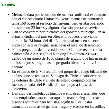
Positivo
Metrocali dara por terminado de manera unilateral el contrato
con el concesionario Unimetro. Actualmente este contratista
tenía 168 buses al servicio del sistema, pero estaba operando
tan solo con 23 buses y algunos días sin prestar el servicio.
Cali se convertirá por iniciativa del gobierno municipal, en la
primera ciudad del país en ofrecer productos y servicios
durante las 24 horas del día. La principal meta en el corto
plazo con esta estrategia, seria bajar el nivel de desempleo.
94 los pregrados de universidades de Cali que recibieron la
calificación AAA según el Ranking Pre-Sapien 2016-01,
dentro de un grupo de 1036 planes de estudio que hacen parte
de los mejores programas de pregrado ofertados a nivel
nacional.
En el marco de la VII reunión del grupo de trabajo bilateral de
defensa que se realiza en Santiago de Chile, el subsecretario
de defensa de Chile y el jefe de estado conjunto con las
fuerzas armadas del Brasil, dan su apoyo a la paz de
Colombia.
Han sido desmantelados trinchos o embalses artesanales, que
eran empleados para captar agua de manera ilegal o crear
piscinas naturales para bañistas, según la CVC estas
estructuras además de generar riesgos y erosión en las orillas,