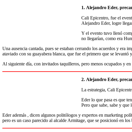
1.
Alejandro Eder, precan
Cali Epicentro, fue el even
Alejandro Eder, logre llegar
Y el evento tuvo llenó com
no llegarían, como era Hum
Una ausencia cantada, pues se estaban cerrando los acuerdos y era im
ataviado con su guayabera blanca, que fue el primero que se levantó y 
Al siguiente día, con invitados taquilleros, pero menos ocupados y en
2.
Alejandro Eder, precand
La estrategia, Cali Epicent
Eder lo que pasa es que te
Pero que sabe, sabe y que le
Eder además , dicen algunos politólogos y expertos en marketing polít
pero es un caso parecido al alcalde Armitage, que se posicionó en los 