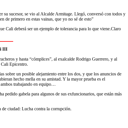
r su sucesor, se vio al Alcalde Armitage. Llegó, conversó con todos y
en de primero en estas vainas, que yo no sé de esto”
e Cali deberá ser un ejemplo de tolerancia para lo que viene.Claro
 III
aracheros y hasta “cómplices”, al exalcalde Rodrigo Guerrero, y al
 Cali Epicentro.
s sobre un posible alejamiento entre los dos, y que los anuncios de
ubieran hecho mella en su amistad. Y la mayor prueba es el
n ambos trabajando en equipo…
ha pedido gabela para algunos de sus exfuncionarios, que están más
a de ciudad: Lucha contra la corrupción.