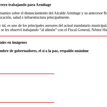
rero trabajando para Armitage
amos sobre el distanciamiento del Alcalde Armitage y su antecesor Rod
ducación, salud e infraestructura principalmente.
 tal, es uno de los principales asesores del actual mandatario municipal
í se les observó trabajando “al alimón” con el Fiscal General, Néstor 
ales en imágenes
umbre de gobernadores, el sí a la paz, respaldo unánime