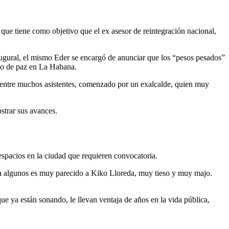
 que tiene como objetivo que el ex asesor de reintegración nacional,
augural, el mismo Eder se encargó de anunciar que los “pesos pesados”
so de paz en La Habana.
a entre muchos asistentes, comenzado por un exalcalde, quien muy
strar sus avances.
espacios en la ciudad que requieren convocatoria.
ra algunos es muy parecido a Kiko Lloreda, muy tieso y muy majo.
ue ya están sonando, le llevan ventaja de años en la vida pública,