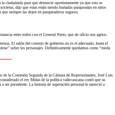
 a la ciudadanía para que denuncie oportunamente ya que esto se
cletas, dijo que estas están siendo hurtadas parqueadas en sitios
ra que siempre las dejen en parqueaderos seguros.
stancia entre todos con el General Nieto, que de oficio son agrios.
prensa. El salón del consejo de gobierno no es el adecuado, hasta el
ndose” sobre los personajes. Definitivamente quedamos como “rueda
te de la Comisión Segunda de la Cámara de Representantes, José Luis
considerado el rey Midas de la política vallecaucana contó que su
a ser presidente. La historia de superación personal le mereció a