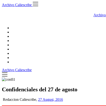
Skip
Archivo Caliescribe
to
content
Archivo
Archivo Caliescribe
Confidenciales del 27 de agosto
Redaccion Caliescribe,
27 August, 2016