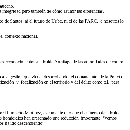
caucano.
a integridad pero también de cómo asumir las diferencias.
co de Santos, ni el futuro de Uribe, ni el de las FARC, a nosotros lo
 el contexto nacional.
ntes reconocimientos al alcalde Armitage de las autoridades de control
 a la gestión que viene desarrollando el comandante de la Policía
ación y focalización en el territorio y del delito como tal, para
tor Humberto Martínez, claramente dijo que el esfuerzo del alcalde
 los homicidios han presentado una reducción importante, “vemos
dios ha ido descendiendo”.