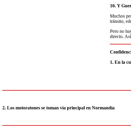
10.
Y Guer
Muchos pens
tránsito, e
Pero no hay
directo. As
Confidenci
1. En la c
2. Los motoratones se toman vía principal en Normandía