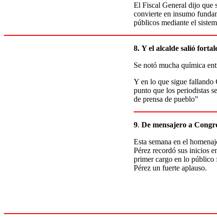
El Fiscal General dijo que 
convierte en insumo fundam
públicos mediante el sistem
8.
Y el alcalde salió fort
Se notó mucha química entre
Y en lo que sigue fallando 
punto que los periodistas
de prensa de pueblo”
9
.
De mensajero a Congre
Esta semana en el homenaje
Pérez recordó sus inicios e
primer cargo en lo público 
Pérez un fuerte aplauso.