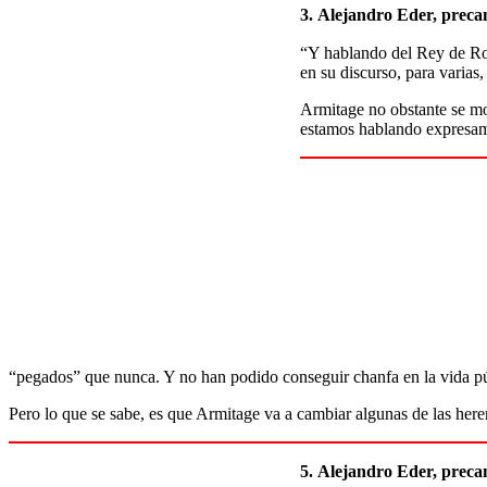
3.
Alejandro Eder, precand
“Y hablando del Rey de Rom
en su discurso, para varias
Armitage no obstante se mo
estamos hablando expresame
“pegados” que nunca. Y no han podido conseguir chanfa en la vida pú
Pero lo que se sabe, es que Armitage va a cambiar algunas de las her
5.
Alejandro Eder, precan