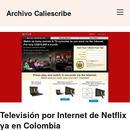
Skip
to
Archivo Caliescribe
content
Televisión por Internet de Netflix
ya en Colombia