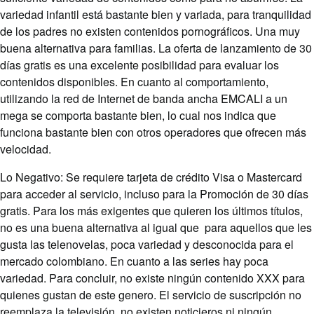
variedad infantil está bastante bien y variada, para tranquilidad
de los padres no existen contenidos pornográficos. Una muy
buena alternativa para familias. La oferta de lanzamiento de 30
días gratis es una excelente posibilidad para evaluar los
contenidos disponibles. En cuanto al comportamiento,
utilizando la red de Internet de banda ancha EMCALI a un
mega se comporta bastante bien, lo cual nos indica que
funciona bastante bien con otros operadores que ofrecen más
velocidad.
Lo Negativo: Se requiere tarjeta de crédito Visa o Mastercard
para acceder al servicio, incluso para la Promoción de 30 días
gratis. Para los más exigentes que quieren los últimos títulos,
no es una buena alternativa al igual que para aquellos que les
gusta las telenovelas, poca variedad y desconocida para el
mercado colombiano. En cuanto a las series hay poca
variedad. Para concluir, no existe ningún contenido XXX para
quienes gustan de este genero. El servicio de suscripción no
reemplaza la televisión, no existen noticieros ni ningún