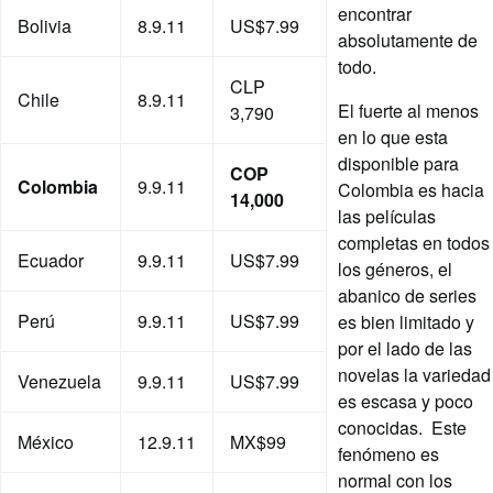
encontrar
Bolivia
8.9.11
US$7.99
absolutamente de
todo.
CLP
Chile
8.9.11
El fuerte al menos
3,790
en lo que esta
disponible para
COP
Colombia
9.9.11
Colombia es hacia
14,000
las películas
completas en todos
Ecuador
9.9.11
US$7.99
los géneros, el
abanico de series
Perú
9.9.11
US$7.99
es bien limitado y
por el lado de las
novelas la variedad
Venezuela
9.9.11
US$7.99
es escasa y poco
conocidas. Este
México
12.9.11
MX$99
fenómeno es
normal con los