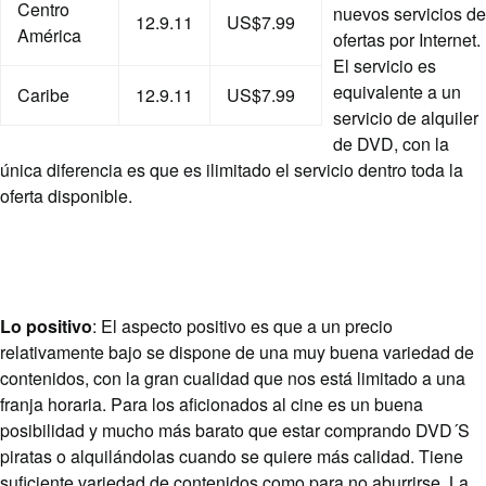
Centro
nuevos servicios de
12.9.11
US$7.99
América
ofertas por Internet.
El servicio es
equivalente a un
Caribe
12.9.11
US$7.99
servicio de alquiler
de DVD, con la
única diferencia es que es ilimitado el servicio dentro toda la
oferta disponible.
Lo positivo
: El aspecto positivo es que a un precio
relativamente bajo se dispone de una muy buena variedad de
contenidos, con la gran cualidad que nos está limitado a una
franja horaria. Para los aficionados al cine es un buena
posibilidad y mucho más barato que estar comprando DVD´S
piratas o alquilándolas cuando se quiere más calidad. Tiene
suficiente variedad de contenidos como para no aburrirse. La