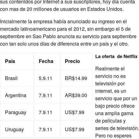
sus contenidos por Internet a sus suscriptores, hoy día cuenta
con mas de 20 millones de usuarios en Estados Unidos.
Inicialmente la empresa había anunciado su ingreso en el
mercado latinoamericano para el 2012, sin embargo el 5 de
septiembre en Sao Pablo anuncia su servicio para septiembre
con tan solo unos días de diferencia entre un país y el otro.
La oferta de Netflix
País
Fecha
Precio
Realmente el
servicio no es
Brasil
5.9.11
BR$14.99
televisión por
internet, es un
Argentina
7.9.11
AR$39.00
servicio que por un
bajo precio ofrece
Paraguay
7.9.11
US$7.99
una amplia gama
de películas y
series de televisión.
Uruguay
7.9.11
US$7.99
Pero no esperes