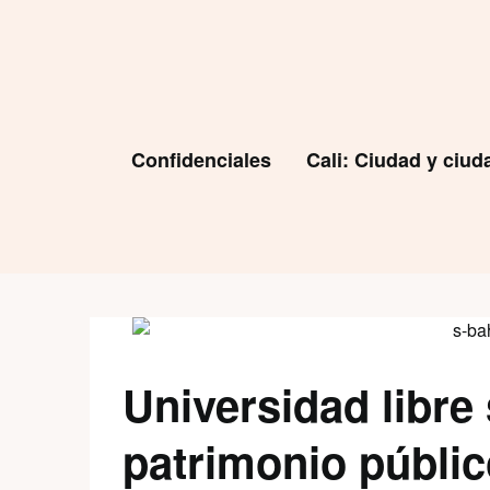
Skip
to
content
Confidenciales
Cali: Ciudad y ciu
Universidad libre
patrimonio públic