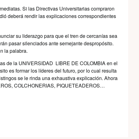
ediatas. Si las Directivas Universitarias compraron
dió deberá rendir las explicaciones correspondientes
nciar su liderazgo para que el tren de cercanías sea
odrán pasar silenciados ante semejante despropósito.
n la palabra.
irectivas de la UNIVERSIDAD LIBRE DE COLOMBIA en el
o es formar los líderes del futuro, por lo cual resulta
istingos se le rinda una exhaustiva explicación. Ahora
 VIVEROS, COLCHONERIAS, PIQUETEADEROS…