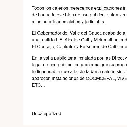
Todos los caleños merecemos explicaciones inm
de buena fe ese bien de uso público, quien ven
a las autoridades civiles y judiciales.
El Gobernador del Valle del Cauca acaba de anu
una realidad. El Alcalde Cali y Metrocali no p
El Concejo, Contralor y Personero de Cali tiene
En la valla publicitaria instalada por las D
lugar de uso público, se proclama que su propósit
indispensable que a la ciudadanía caleño sin d
aparecen instalaciones de COOMOEPAL,
ETC…
Uncategorized