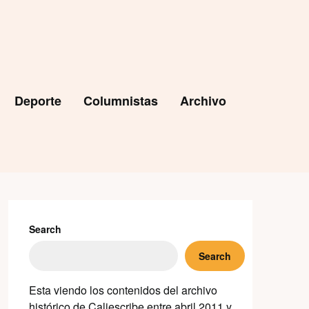
Deporte
Columnistas
Archivo
Search
Search
Esta viendo los contenidos del archivo
histórico de Caliescribe entre abril 2011 y