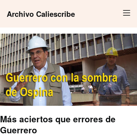
Skip
to
Archivo Caliescribe
content
Más aciertos que errores de
Guerrero