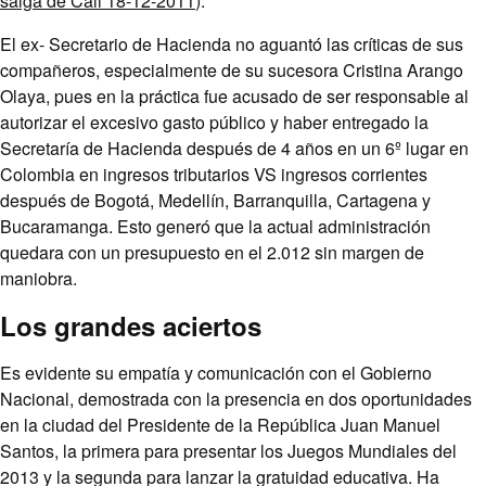
salga de Cali 18-12-2011
).
El ex- Secretario de Hacienda no aguantó las críticas de sus
compañeros, especialmente de su sucesora Cristina Arango
Olaya, pues en la práctica fue acusado de ser responsable al
autorizar el excesivo gasto público y haber entregado la
Secretaría de Hacienda después de 4 años en un 6º lugar en
Colombia en ingresos tributarios VS ingresos corrientes
después de Bogotá, Medellín, Barranquilla, Cartagena y
Bucaramanga. Esto generó que la actual administración
quedara con un presupuesto en el 2.012 sin margen de
maniobra.
Los grandes aciertos
Es evidente su empatía y comunicación con el Gobierno
Nacional, demostrada con la presencia en dos oportunidades
en la ciudad del Presidente de la República Juan Manuel
Santos, la primera para presentar los Juegos Mundiales del
2013 y la segunda para lanzar la gratuidad educativa. Ha