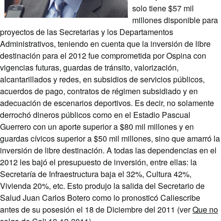
solo tiene $57 mil
millones disponible para
proyectos de las Secretarias y los Departamentos
Administrativos, teniendo en cuenta que la inversión de libre
destinación para el 2012 fue comprometida por Ospina con
vigencias futuras, guardas de tránsito, valorización,
alcantarillados y redes, en subsidios de servicios públicos,
acuerdos de pago, contratos de régimen subsidiado y en
adecuación de escenarios deportivos. Es decir, no solamente
derrochó dineros públicos como en el Estadio Pascual
Guerrero con un aporte superior a $80 mil millones y en
guardas cívicos superior a $50 mil millones, sino que amarró la
inversión de libre destinación. A todas las dependencias en el
2012 les bajó el presupuesto de inversión, entre ellas: la
Secretaría de Infraestructura baja el 32%, Cultura 42%,
Vivienda 20%, etc. Esto produjo la salida del Secretario de
Salud Juan Carlos Botero como lo pronosticó Caliescribe
antes de su posesión el 18 de Diciembre del 2011 (ver
Que no