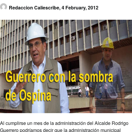
Redaccion Caliescribe,
4 February, 2012
Al cumplirse un mes de la administración del Alcalde Rodrigo
Guerrero podríamos decir que la administración municipal