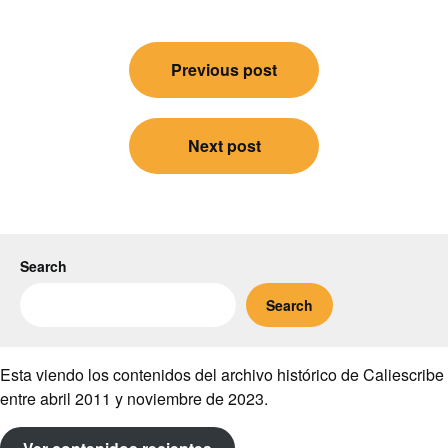
Post
Previous post
navigation
Next post
Search
Search
Esta viendo los contenidos del archivo histórico de Caliescribe
entre abril 2011 y noviembre de 2023.