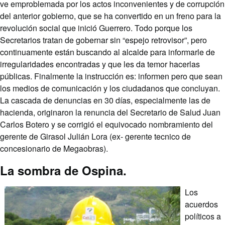
ve emproblemada por los actos inconvenientes y de corrupción
del anterior gobierno, que se ha convertido en un freno para la
revolución social que inició Guerrero. Todo porque los
Secretarios tratan de gobernar sin “espejo retrovisor”, pero
continuamente están buscando al alcalde para informarle de
irregularidades encontradas y que les da temor hacerlas
públicas. Finalmente la instrucción es: informen pero que sean
los medios de comunicación y los ciudadanos que concluyan.
La cascada de denuncias en 30 días, especialmente las de
hacienda, originaron la renuncia del Secretario de Salud Juan
Carlos Botero y se corrigió el equivocado nombramiento del
gerente de Girasol Julián Lora (ex- gerente tecnico de
concesionario de Megaobras).
La sombra de Ospina.
Los
acuerdos
políticos a