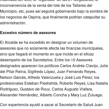
inconveniencia de la venta del lote de los Talleres del
Municipio, etc, pues así seguirá gobernando bajo la sombra de
los negocios de Ospina, que finalmente podrían catapultar su
administración.
Excesivo número de asesores
El Alcalde se ha excedido en designar un volumen de
asesores que no solamente afecta las finanzas municipales,
sino que llegará el momento en que incide en el eficaz
desempeño de los Secretarios. Entre los 15 Asesores
designados aparecen los políticos Carlos Andrés Clavijo, Julie
del Pilar Reina, Sigifredo López, Juan Fernando Reyes,
Nelson Garcés, Alfredo Valenzuela y José Luis Pérez; los
profesionales Esteban Piedrahita, Roberto Reyes, Lisa Natalia
Rodríguez, Gustavo de Roux, Carlos Augusto Viafara,
Alexander Hernández, Alberto Concha y Mary Luz Zuluaga.
Con experiencia ayudó a sacar al Secretario de Salud Juan