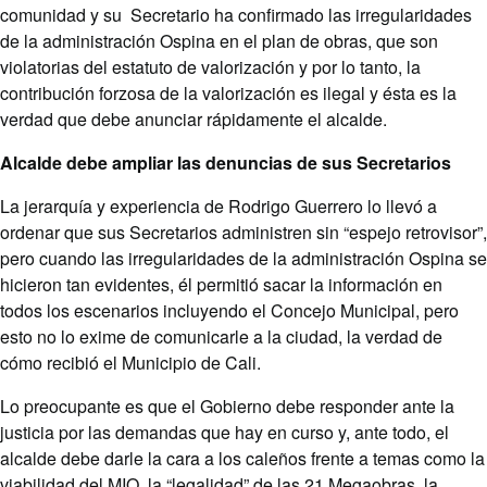
comunidad y su Secretario ha confirmado las irregularidades
de la administración Ospina en el plan de obras, que son
violatorias del estatuto de valorización y por lo tanto, la
contribución forzosa de la valorización es ilegal y ésta es la
verdad que debe anunciar rápidamente el alcalde.
Alcalde debe ampliar las denuncias de sus Secretarios
La jerarquía y experiencia de Rodrigo Guerrero lo llevó a
ordenar que sus Secretarios administren sin “espejo retrovisor”,
pero cuando las irregularidades de la administración Ospina se
hicieron tan evidentes, él permitió sacar la información en
todos los escenarios incluyendo el Concejo Municipal, pero
esto no lo exime de comunicarle a la ciudad, la verdad de
cómo recibió el Municipio de Cali.
Lo preocupante es que el Gobierno debe responder ante la
justicia por las demandas que hay en curso y, ante todo, el
alcalde debe darle la cara a los caleños frente a temas como la
viabilidad del MIO, la “legalidad” de las 21 Megaobras, la