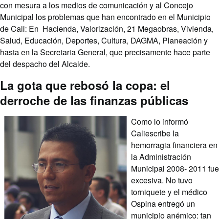
con mesura a los medios de comunicación y al Concejo
Municipal los problemas que han encontrado en el Municipio
de Cali: En Hacienda, Valorización, 21 Megaobras, Vivienda,
Salud, Educación, Deportes, Cultura, DAGMA, Planeación y
hasta en la Secretaria General, que precisamente hace parte
del despacho del Alcalde.
La gota que rebosó la copa: el
derroche de las finanzas públicas
Como lo informó
Caliescribe la
hemorragia financiera en
la Administración
Municipal 2008- 2011 fue
excesiva. No tuvo
torniquete y el médico
Ospina entregó un
municipio anémico: tan