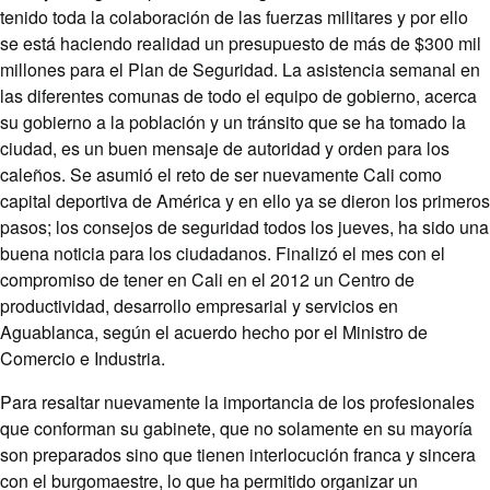
tenido toda la colaboración de las fuerzas militares y por ello
se está haciendo realidad un presupuesto de más de $300 mil
millones para el Plan de Seguridad. La asistencia semanal en
las diferentes comunas de todo el equipo de gobierno, acerca
su gobierno a la población y un tránsito que se ha tomado la
ciudad, es un buen mensaje de autoridad y orden para los
caleños. Se asumió el reto de ser nuevamente Cali como
capital deportiva de América y en ello ya se dieron los primeros
pasos; los consejos de seguridad todos los jueves, ha sido una
buena noticia para los ciudadanos. Finalizó el mes con el
compromiso de tener en Cali en el 2012 un Centro de
productividad, desarrollo empresarial y servicios en
Aguablanca, según el acuerdo hecho por el Ministro de
Comercio e Industria.
Para resaltar nuevamente la importancia de los profesionales
que conforman su gabinete, que no solamente en su mayoría
son preparados sino que tienen interlocución franca y sincera
con el burgomaestre, lo que ha permitido organizar un