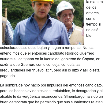
la manera
de los
amores,
con el
tiempo si
no están
bien
estructurados se desdibujan y llegan a romperse. Nunca
entendimos que el entonces candidato Rodrigo Guerrero
nutriera su campaña en la fuente del gobierno de Ospina, en
razón a que Guerrero como concejal conocía las
irregularidades del “nuevo latir”, pero así lo hizo y así lo está
pagando.
La sombra de hoy nació por impulsos del entonces candidato,
pero los hechos evidentes son irrefutables, le desagradan y al
alcalde le da vergüenza reconocerlos. Sinembargo ha sido un
buen demócrata que ha permitido que sus subalternos relaten