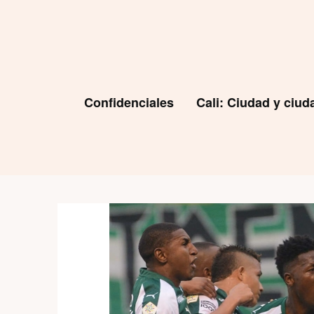
Skip
to
content
Confidenciales
Cali: Ciudad y ciu