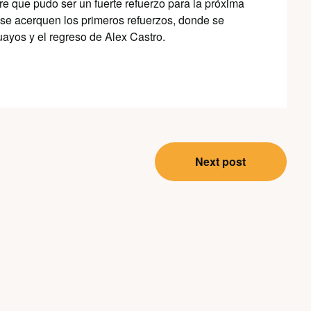
re que pudo ser un fuerte refuerzo para la próxima
se acerquen los primeros refuerzos, donde se
uayos y el regreso de Alex Castro.
Next post