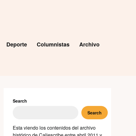
Deporte
Columnistas
Archivo
Search
Search
Esta viendo los contenidos del archivo
histórico de Caliescribe entre abril 2011 y