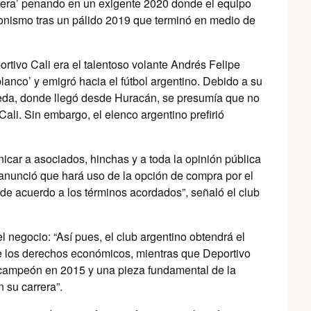
carera’ penando en un exigente 2020 donde el equipo
gonismo tras un pálido 2019 que terminó en medio de
rtivo Cali era el talentoso volante Andrés Felipe
anco’ y emigró hacia el fútbol argentino. Debido a su
eda, donde llegó desde Huracán, se presumía que no
Cali. Sin embargo, el elenco argentino prefirió
icar a asociados, hinchas y a toda la opinión pública
 anunció que hará uso de la opción de compra por el
de acuerdo a los términos acordados”, señaló el club
l negocio: “Así pues, el club argentino obtendrá el
e los derechos económicos, mientras que Deportivo
, campeón en 2015 y una pieza fundamental de la
 su carrera”.