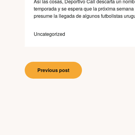
Así las cosas, Deportivo Cali descarta un nomb
temporada y se espera que la próxima semana 
presume la llegada de algunos futbolistas urug
Uncategorized
Post
Previous post
navigation