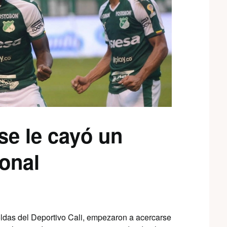
se le cayó un
ional
 toldas del Deportivo Cali, empezaron a acercarse