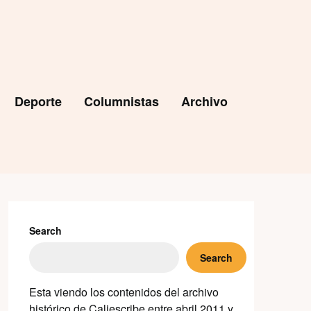
Deporte
Columnistas
Archivo
Search
Search
Esta viendo los contenidos del archivo
histórico de Caliescribe entre abril 2011 y