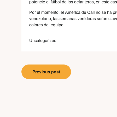
potencie el fútbol de los delanteros, en este cas
Por el momento, el América de Cali no se ha pr
venezolano; las semanas venideras serán clave p
colores del equipo.
Uncategorized
Post
Previous post
navigation