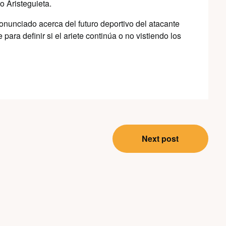
o Aristeguieta.
onunciado acerca del futuro deportivo del atacante
ara definir si el ariete continúa o no vistiendo los
Next post