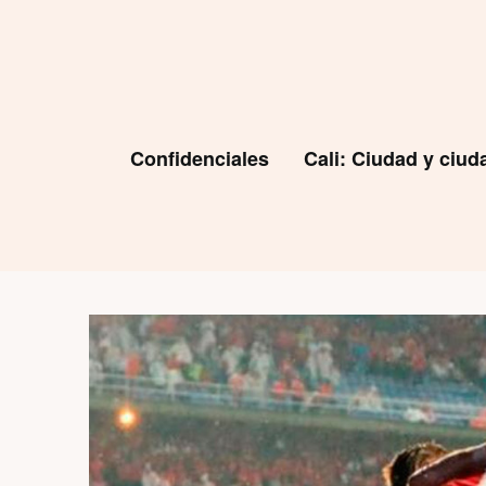
Skip
to
content
Confidenciales
Cali: Ciudad y ciu