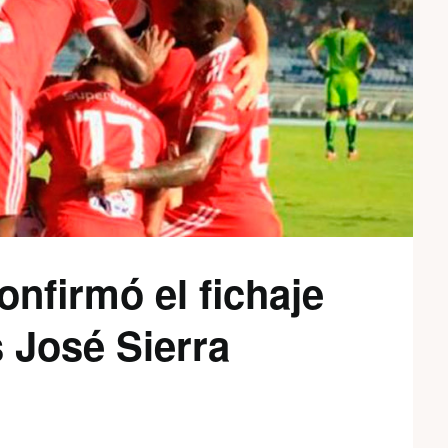
onfirmó el fichaje
s José Sierra