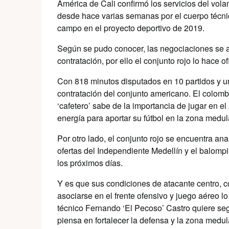
América de Cali confirmó los servicios del vola
desde hace varias semanas por el cuerpo técnico
campo en el proyecto deportivo de 2019.
Según se pudo conocer, las negociaciones se 
contratación, por ello el conjunto rojo lo hace o
Con 818 minutos disputados en 10 partidos y un
contratación del conjunto americano. El colombi
‘cafetero’ sabe de la importancia de jugar en e
energía para aportar su fútbol en la zona medu
Por otro lado, el conjunto rojo se encuentra ana
ofertas del Independiente Medellín y el balompi
los próximos días.
Y es que sus condiciones de atacante centro, c
asociarse en el frente ofensivo y juego aéreo lo
técnico Fernando ‘El Pecoso’ Castro quiere seg
piensa en fortalecer la defensa y la zona med