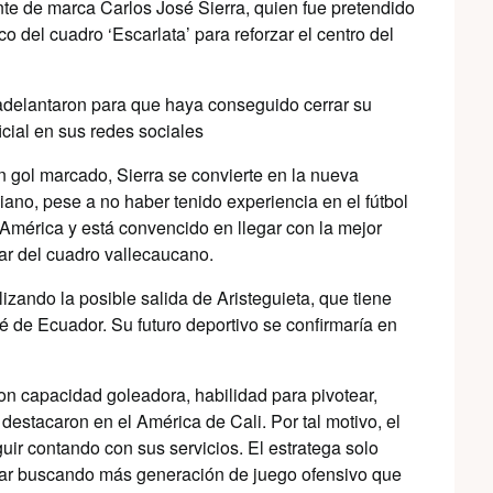
nte de marca Carlos José Sierra, quien fue pretendido
 del cuadro ‘Escarlata’ para reforzar el centro del
adelantaron para que haya conseguido cerrar su
ficial en sus redes sociales
 gol marcado, Sierra se convierte en la nueva
ano, pese a no haber tenido experiencia en el fútbol
l América y está convencido en llegar con la mejor
lar del cuadro vallecaucano.
lizando la posible salida de Aristeguieta, que tiene
é de Ecuador. Su futuro deportivo se confirmaría en
on capacidad goleadora, habilidad para pivotear,
 destacaron en el América de Cali. Por tal motivo, el
uir contando con sus servicios. El estratega solo
ular buscando más generación de juego ofensivo que