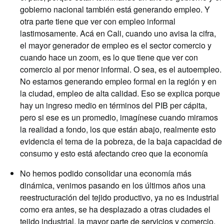
gobierno nacional también está generando empleo. Y
otra parte tiene que ver con empleo informal
lastimosamente. Acá en Cali, cuando uno avisa la cifra,
el mayor generador de empleo es el sector comercio y
cuando hace un zoom, es lo que tiene que ver con
comercio al por menor informal. O sea, es el autoempleo.
No estamos generando empleo formal en la región y en
la ciudad, empleo de alta calidad. Eso se explica porque
hay un ingreso medio en términos del PIB per cápita,
pero si ese es un promedio, imagínese cuando miramos
la realidad a fondo, los que están abajo, realmente esto
evidencia el tema de la pobreza, de la baja capacidad de
consumo y esto está afectando creo que la economía
No hemos podido consolidar una economía más
dinámica, venimos pasando en los últimos años una
reestructuración del tejido productivo, ya no es industrial
como era antes, se ha desplazado a otras ciudades el
tejido industrial, la mayor parte de servicios y comercio,