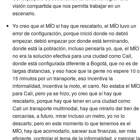
visión compartida que nos permita trabajar en un
escenario.
Yo creo que el MÍO sí hay que rescatarlo, el MÍO tuvo un
error de configuración, porque inició donde no debió
empezar, debió empezar por donde está terminando,
donde está la población, incluso pensaría yo, que, el MÍO
no era la solución efectiva para una ciudad como Cali,
donde está configurada diferente a Bogotá, que no es de
largas distancias, y eso hace que la gente no espere 10 o
15 minutos por un transporte, eso incentiva la
informalidad, incentiva la moto, el carro. No estaba el MÍO
para Cali, pero ya se hizo, yo creo que sí hay que
rescatarlo, porque hay que tener en una ciudad como
Cali un transporte multimodal, hay que mirarlo del tren de
cercanías, a futuro, mirar incluso un metro, yo no lo
descarto, pero en este momento lo que tenemos es el
MÍO, hay que acomodarlo, sanear sus finanzas, ser más
eficiente, controlar el tema de la informalidad, y mejorar la