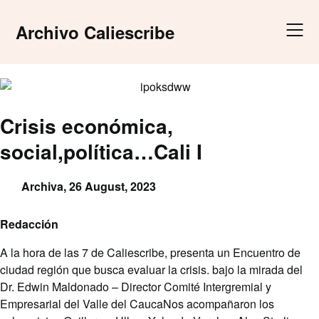
Skip
to
Archivo Caliescribe
content
Crisis económica,
social,política…Cali I
Archiva,
26 August, 2023
Redacción
A la hora de las 7 de Caliescribe, presenta un Encuentro de
ciudad región que busca evaluar la crisis. bajo la mirada del
Dr. Edwin Maldonado – Director Comité Intergremial y
Empresarial del Valle del CaucaNos acompañaron los