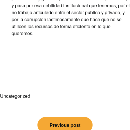
y pasa por esa debilidad institucional que tenemos, por el
no trabajo articulado entre el sector público y privado, y
por la corrupción lastimosamente que hace que no se
utilicen los recursos de forma eficiente en lo que
queremos.
Uncategorized
Post
Previous post
navigation