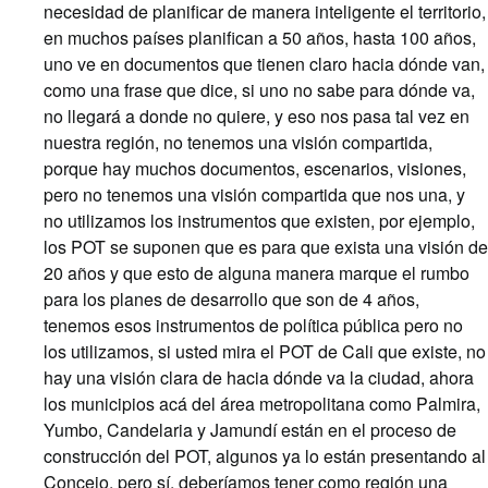
necesidad de planificar de manera inteligente el territorio,
en muchos países planifican a 50 años, hasta 100 años,
uno ve en documentos que tienen claro hacia dónde van,
como una frase que dice, si uno no sabe para dónde va,
no llegará a donde no quiere, y eso nos pasa tal vez en
nuestra región, no tenemos una visión compartida,
porque hay muchos documentos, escenarios, visiones,
pero no tenemos una visión compartida que nos una, y
no utilizamos los instrumentos que existen, por ejemplo,
los POT se suponen que es para que exista una visión de
20 años y que esto de alguna manera marque el rumbo
para los planes de desarrollo que son de 4 años,
tenemos esos instrumentos de política pública pero no
los utilizamos, si usted mira el POT de Cali que existe, no
hay una visión clara de hacia dónde va la ciudad, ahora
los municipios acá del área metropolitana como Palmira,
Yumbo, Candelaria y Jamundí están en el proceso de
construcción del POT, algunos ya lo están presentando al
Concejo, pero sí, deberíamos tener como región una