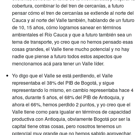
cobertura, combinar lo del tren de cercanías, a futuro
pensar cómo el tren de cercanías se extiende al norte del
Cauca y al norte del Valle también, hablando de un futuro
de 10, 15 años, cómo logramos sanear en términos
ambientales el Río Cauca y que a futuro también sea un
tema de transporte, yo creo que no hemos pensado esas
cosas grandes, el Valle tiene mucho potencial y no hay
nadie que piense a futuro todos estos aspectos que
mencionamos acá para tener un Valle líder.
Yo digo que el Valle se está perdiendo, el Valle
representaba el 38% del PIB de Bogotá, y sigue
representando lo mismo, en cambio representaba hace 4
años, durante 5 años, el 68% del PIB de Antioquia, y
ahora el 66%, hemos perdido 2 puntos, y yo creo que el
Valle tiene como para igualar en términos de capacidad
productiva con Antioquia, obviamente Bogotá por ser la
capital tiene otras cosas, pero nosotros tenemos un
potencial muy grande que no hemos sabido aprovechar,