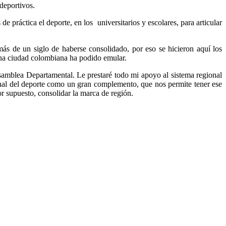
deportivos.
e práctica el deporte, en los universitarios y escolares, para articular
más de un siglo de haberse consolidado, por eso se hicieron aquí los
guna ciudad colombiana ha podido emular.
amblea Departamental. Le prestaré todo mi apoyo al sistema regional
ional del deporte como un gran complemento, que nos permite tener ese
r supuesto, consolidar la marca de región.