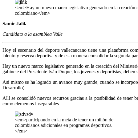
<em>Hay un nuevo marco legislativo generado en la creación del
colombiano</em>
Samir Jalil.
Candidato a la asamblea Valle
Hoy el escenario del deporte vallecaucano tiene una plataforma comp
talento y reserva deportiva y de esta manera consolidar la segunda
Hay un nuevo marco legislativo generado en la creación del Ministerio
gabinete del Presidente Iván Duque, los jovenes y deportistas, deben 
Así mismo se ha logrado un avance muy grande, cuando se incorporó t
Desarrollo).
Allí se consolidó nuevos recursos gracias a la posibilidad de tener 
como elementos inseparables.
<em>participando en la meta de tener un millón de
colombianos adicionales en programas deportivos.
</em>