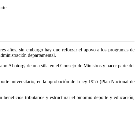
orte
iores años, sin embargo hay que reforzar el apoyo a los programas de
dministración departamental.
no Al otorgarle una silla en el Consejo de Ministros y hacer parte del
rte universitario, en la aprobación de la ley 1955 (Plan Nacional de
 beneficios tributarios y estructurar el binomio deporte y educación,