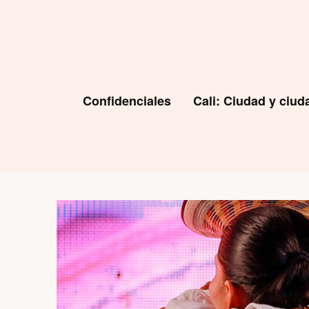
Skip
to
content
Confidenciales
Cali: Ciudad y ciu