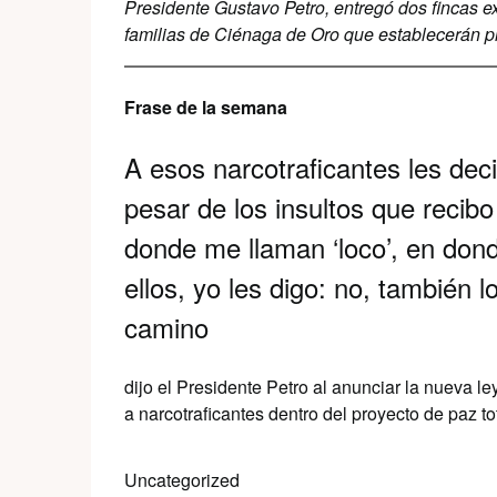
Presidente Gustavo Petro, entregó dos fincas ex
familias de Ciénaga de Oro que establecerán pr
Frase de la semana
A esos narcotraficantes les de
pesar de los insultos que recibo
donde me llaman ‘loco’, en don
ellos, yo les digo: no, también 
camino
dijo el Presidente Petro al anunciar la nueva ley
a narcotraficantes dentro del proyecto de paz to
Uncategorized