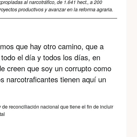
propiadas al narcotráfico, de 1.641 hect., a 200
oyectos productivos y avanzar en la reforma agraria.
cimos que hay otro camino, que a
 todo el día y todos los días, en
de creen que soy un corrupto como
los narcotraficantes tienen aquí un
 de reconciliación nacional que tiene el fin de incluir
tal