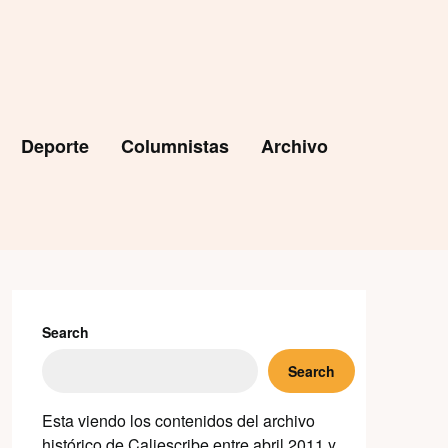
Deporte
Columnistas
Archivo
Search
Search
Esta viendo los contenidos del archivo
histórico de Caliescribe entre abril 2011 y