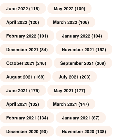
June 2022
(118)
May 2022
(109)
April 2022
(120)
March 2022
(106)
February 2022
(101)
January 2022
(104)
December 2021
(84)
November 2021
(152)
October 2021
(246)
September 2021
(209)
August 2021
(168)
July 2021
(203)
June 2021
(175)
May 2021
(177)
April 2021
(132)
March 2021
(147)
February 2021
(134)
January 2021
(87)
December 2020
(90)
November 2020
(138)