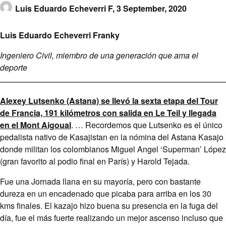
Luis Eduardo Echeverri F,
3 September, 2020
Luis Eduardo Echeverri Franky
Ingeniero Civil, miembro de una generación que ama el
deporte
Alexey Lutsenko (Astana) se llevó la sexta etapa del Tour
de Francia, 191 kilómetros con salida en Le Teil y llegada
en el Mont Aigoual
. … Recordemos que Lutsenko es el único
pedalista nativo de Kasajistan en la nómina del Astana Kasajo
donde militan los colombianos Miguel Angel ‘Superman’ López
(gran favorito al podio final en París) y Harold Tejada.
Fue una Jornada llana en su mayoría, pero con bastante
dureza en un encadenado que picaba para arriba en los 30
kms finales. El kazajo hizo buena su presencia en la fuga del
día, fue el más fuerte realizando un mejor ascenso incluso que