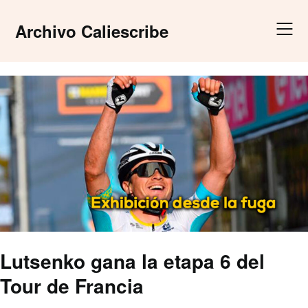
Skip
to
Archivo Caliescribe
content
Lutsenko gana la etapa 6 del
Tour de Francia