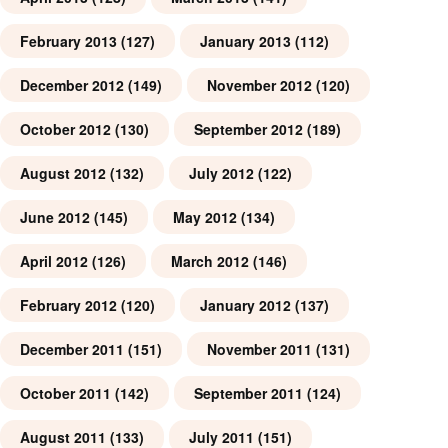
February 2013
(127)
January 2013
(112)
December 2012
(149)
November 2012
(120)
October 2012
(130)
September 2012
(189)
August 2012
(132)
July 2012
(122)
June 2012
(145)
May 2012
(134)
April 2012
(126)
March 2012
(146)
February 2012
(120)
January 2012
(137)
December 2011
(151)
November 2011
(131)
October 2011
(142)
September 2011
(124)
August 2011
(133)
July 2011
(151)