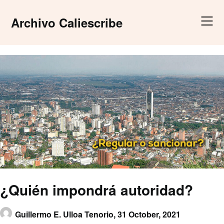
Skip
to
Archivo Caliescribe
content
¿Quién impondrá autoridad?
Guillermo E. Ulloa Tenorio,
31 October, 2021