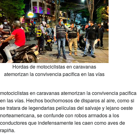
Hordas de motociclistas en caravanas
atemorizan la convivencia pacifica en las vías
motociclistas en caravanas atemorizan la convivencia pacifica
en las vías. Hechos bochornosos de disparos al aire, como si
se tratara de legendarias películas del salvaje y lejano oeste
norteamericana, se confunde con robos armados a los
conductores que indefensamente les caen como aves de
rapiña.