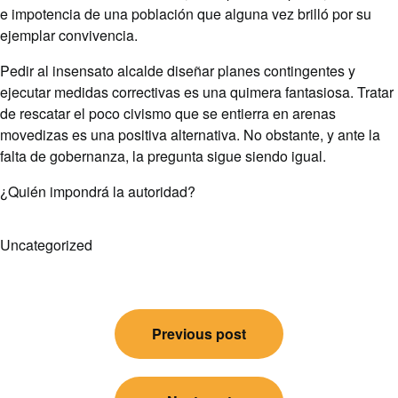
e impotencia de una población que alguna vez brilló por su
ejemplar convivencia.
Pedir al insensato alcalde diseñar planes contingentes y
ejecutar medidas correctivas es una quimera fantasiosa. Tratar
de rescatar el poco civismo que se entierra en arenas
movedizas es una positiva alternativa. No obstante, y ante la
falta de gobernanza, la pregunta sigue siendo igual.
¿Quién impondrá la autoridad?
Uncategorized
Post
Previous post
navigation