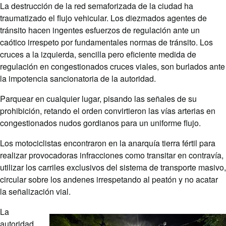
La destrucción de la red semaforizada de la ciudad ha
traumatizado el flujo vehicular. Los diezmados agentes de
tránsito hacen ingentes esfuerzos de regulación ante un
caótico irrespeto por fundamentales normas de tránsito. Los
cruces a la izquierda, sencilla pero eficiente medida de
regulación en congestionados cruces viales, son burlados ante
la impotencia sancionatoria de la autoridad.
Parquear en cualquier lugar, pisando las señales de su
prohibición, retando el orden convirtieron las vías arterias en
congestionados nudos gordianos para un uniforme flujo.
Los motociclistas encontraron en la anarquía tierra fértil para
realizar provocadoras infracciones como transitar en contravía,
utilizar los carriles exclusivos del sistema de transporte masivo,
circular sobre los andenes irrespetando al peatón y no acatar
la señalización vial.
La
autoridad