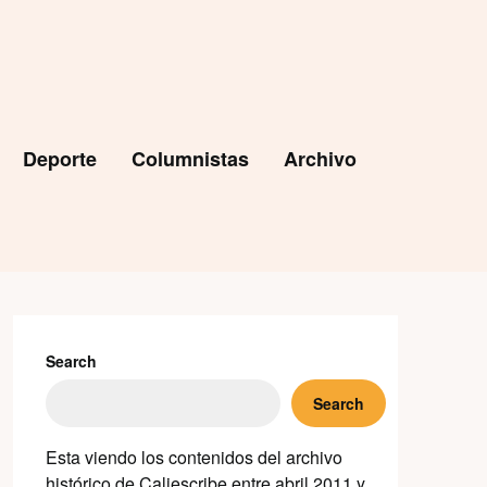
Deporte
Columnistas
Archivo
Search
Search
Esta viendo los contenidos del archivo
histórico de Caliescribe entre abril 2011 y