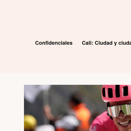
Skip
to
content
Confidenciales
Cali: Ciudad y ciu