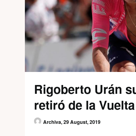
Rigoberto Urán su
retiró de la Vuelt
Archiva,
29 August, 2019