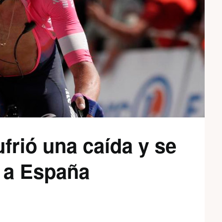
frió una caída y se
a a España