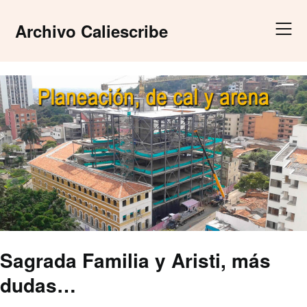
Skip
to
Archivo Caliescribe
content
Sagrada Familia y Aristi, más
dudas…