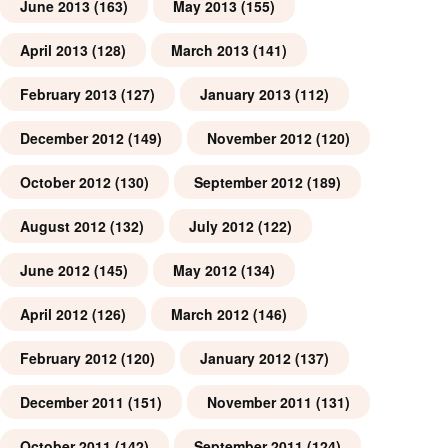
June 2013
(163)
May 2013
(155)
April 2013
(128)
March 2013
(141)
February 2013
(127)
January 2013
(112)
December 2012
(149)
November 2012
(120)
October 2012
(130)
September 2012
(189)
August 2012
(132)
July 2012
(122)
June 2012
(145)
May 2012
(134)
April 2012
(126)
March 2012
(146)
February 2012
(120)
January 2012
(137)
December 2011
(151)
November 2011
(131)
October 2011
(142)
September 2011
(124)