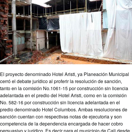
El proyecto denominado Hotel Aristi, ya Planeación Municipal
cerró el debate jurídico al proferir la resolución de sanción,
tanto en la comisión No.1061-15 por construcción sin licencia
adelantada en el predio del Hotel Aristi, como en la comisión
No. 582-16 por construcción sin licencia adelantada en el
predio denominado Hotel Columbos. Ambas resoluciones de
sanción cuentan con respectivas notas de ejecutoria y son
competencia de la dependencia encargada de hacer cobro
persuasivo y jurídico. Es decir para el municipio de Cali desde