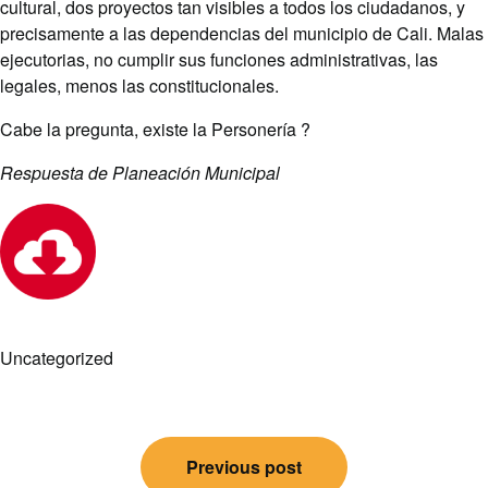
cultural, dos proyectos tan visibles a todos los ciudadanos, y
precisamente a las dependencias del municipio de Cali. Malas
ejecutorias, no cumplir sus funciones administrativas, las
legales, menos las constitucionales.
Cabe la pregunta, existe la Personería ?
Respuesta de Planeación Municipal
Uncategorized
Post
Previous post
navigation