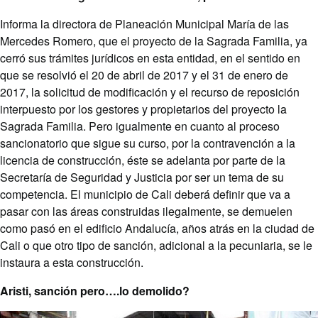
Informa la directora de Planeación Municipal María de las
Mercedes Romero, que el proyecto de la Sagrada Familia, ya
cerró sus trámites jurídicos en esta entidad, en el sentido en
que se resolvió el 20 de abril de 2017 y el 31 de enero de
2017, la solicitud de modificación y el recurso de reposición
interpuesto por los gestores y propietarios del proyecto la
Sagrada Familia. Pero igualmente en cuanto al proceso
sancionatorio que sigue su curso, por la contravención a la
licencia de construcción, éste se adelanta por parte de la
Secretaría de Seguridad y Justicia por ser un tema de su
competencia. El municipio de Cali deberá definir que va a
pasar con las áreas construidas ilegalmente, se demuelen
como pasó en el edificio Andalucía, años atrás en la ciudad de
Cali o que otro tipo de sanción, adicional a la pecuniaria, se le
instaura a esta construcción.
Aristi, sanción pero….lo demolido?