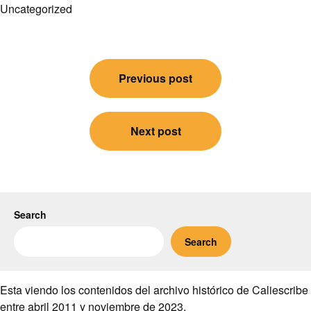
Uncategorized
Post
Previous post
navigation
Next post
Search
Search
Esta viendo los contenidos del archivo histórico de Caliescribe
entre abril 2011 y noviembre de 2023.