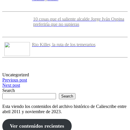
10 cosas que el saliente alcalde Jorge Iván Ospina
preferiría que no supieras
Rio Killer, la ruta de los temerarios
Uncategorized
Post
Previous post
Next post
navigation
Search
Search
Esta viendo los contenidos del archivo histórico de Caliescribe entre
abril 2011 y noviembre de 2023.
Ver contenidos recientes