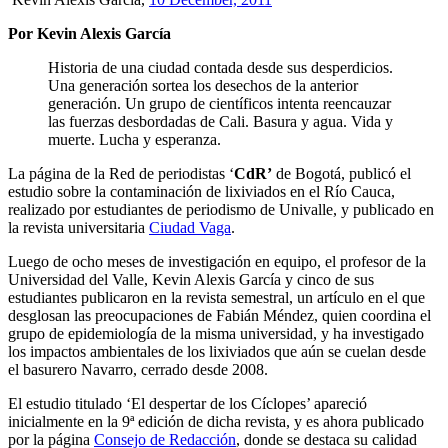
Por Kevin Alexis García
Historia de una ciudad contada desde sus desperdicios.
Una generación sortea los desechos de la anterior
generación. Un grupo de científicos intenta reencauzar
las fuerzas desbordadas de Cali. Basura y agua. Vida y
muerte. Lucha y esperanza.
La página de la Red de periodistas ‘
CdR’
de Bogotá, publicó el
estudio sobre la contaminación de lixiviados en el Río Cauca,
realizado por estudiantes de periodismo de Univalle, y publicado en
la revista universitaria
Ciudad Vaga
.
Luego de ocho meses de investigación en equipo, el profesor de la
Universidad del Valle, Kevin Alexis García y cinco de sus
estudiantes publicaron en la revista semestral, un artículo en el que
desglosan las preocupaciones de Fabián Méndez, quien coordina el
grupo de epidemiología de la misma universidad, y ha investigado
los impactos ambientales de los lixiviados que aún se cuelan desde
el basurero Navarro, cerrado desde 2008.
El estudio titulado ‘El despertar de los Cíclopes’ apareció
inicialmente en la 9ª edición de dicha revista, y es ahora publicado
por la página
Consejo de Redacción
, donde se destaca su calidad