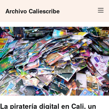
Skip
to
Archivo Caliescribe
content
La piratería digital en Cali, un