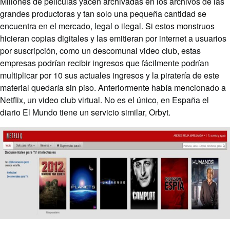
Millones de películas yacen archivadas en los archivos de las
grandes productoras y tan solo una pequeña cantidad se
encuentra en el mercado, legal o ilegal. Si estos monstruos
hicieran copias digitales y las emitieran por internet a usuarios
por suscripción, como un descomunal video club, estas
empresas podrían recibir ingresos que fácilmente podrían
multiplicar por 10 sus actuales ingresos y la piratería de este
material quedaría sin piso. Anteriormente había mencionado a
Netflix, un video club virtual. No es el único, en España el
diario El Mundo tiene un servicio similar, Orbyt.