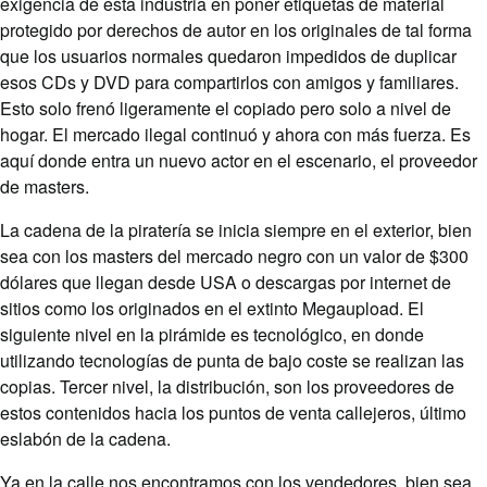
exigencia de esta industria en poner etiquetas de material
protegido por derechos de autor en los originales de tal forma
que los usuarios normales quedaron impedidos de duplicar
esos CDs y DVD para compartirlos con amigos y familiares.
Esto solo frenó ligeramente el copiado pero solo a nivel de
hogar. El mercado ilegal continuó y ahora con más fuerza. Es
aquí donde entra un nuevo actor en el escenario, el proveedor
de masters.
La cadena de la piratería se inicia siempre en el exterior, bien
sea con los masters del mercado negro con un valor de $300
dólares que llegan desde USA o descargas por internet de
sitios como los originados en el extinto Megaupload. El
siguiente nivel en la pirámide es tecnológico, en donde
utilizando tecnologías de punta de bajo coste se realizan las
copias. Tercer nivel, la distribución, son los proveedores de
estos contenidos hacia los puntos de venta callejeros, último
eslabón de la cadena.
Ya en la calle nos encontramos con los vendedores, bien sea