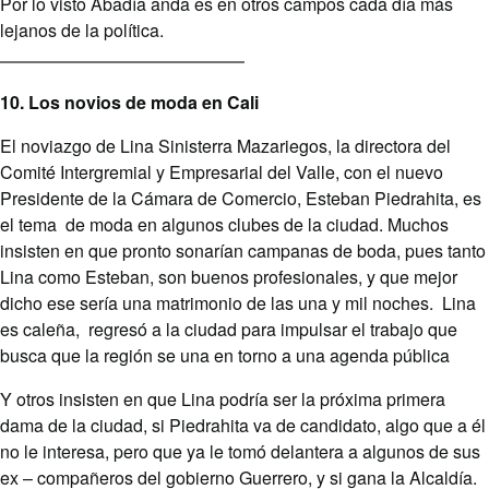
Por lo visto Abadía anda es en otros campos cada día más
lejanos de la política.
10. Los novios de moda en Cali
El noviazgo de Lina Sinisterra Mazariegos, la directora del
Comité Intergremial y Empresarial del Valle, con el nuevo
Presidente de la Cámara de Comercio, Esteban Piedrahita, es
el tema de moda en algunos clubes de la ciudad. Muchos
insisten en que pronto sonarían campanas de boda, pues tanto
Lina como Esteban, son buenos profesionales, y que mejor
dicho ese sería una matrimonio de las una y mil noches. Lina
es caleña, regresó a la ciudad para impulsar el trabajo que
busca que la región se una en torno a una agenda pública
Y otros insisten en que Lina podría ser la próxima primera
dama de la ciudad, si Piedrahita va de candidato, algo que a él
no le interesa, pero que ya le tomó delantera a algunos de sus
ex – compañeros del gobierno Guerrero, y si gana la Alcaldía.