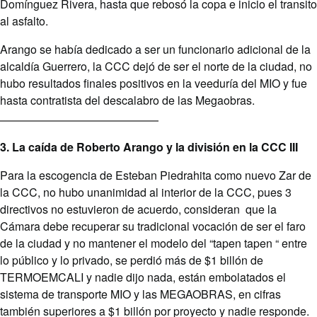
Domínguez Rivera, hasta que rebosó la copa e inicio el transito
al asfalto.
Arango se había dedicado a ser un funcionario adicional de la
alcaldía Guerrero, la CCC dejó de ser el norte de la ciudad, no
hubo resultados finales positivos en la veeduría del MIO y fue
hasta contratista del descalabro de las Megaobras.
3. La caída de Roberto Arango y la división en la CCC III
Para la escogencia de Esteban Piedrahita como nuevo Zar de
la CCC, no hubo unanimidad al interior de la CCC, pues 3
directivos no estuvieron de acuerdo, consideran que la
Cámara debe recuperar su tradicional vocación de ser el faro
de la ciudad y no mantener el modelo del “tapen tapen “ entre
lo público y lo privado, se perdió más de $1 billón de
TERMOEMCALI y nadie dijo nada, están embolatados el
sistema de transporte MIO y las MEGAOBRAS, en cifras
también superiores a $1 billón por proyecto y nadie responde.