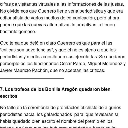
cifras de visitantes virtuales a las informaciones de las justas.
No olvidemos que Guerrero tiene vena periodística y que era
editorialista de varios medios de comunicación, pero ahora
parece que las nuevas alternativas informativas lo tienen
bastante gomoso.
Otro tema que dejó en claro Guerrero es que para él las
“críticas son advertencias”, y que él no es ajeno a que los
periodistas y medios cuestionen sus ejecutorias. Se quedaron
perperplejos los funcionarios Oscar Pardo, Miguel Meléndez y
Javier Mauricio Pachón, que no aceptan las criticas.
7. Los trofeos de los Bonilla Aragón quedaron bien
escritos
No falto en la ceremonia de premiación el chiste de algunos
periodistas hacia los galardonados para que revisaran si
había quedado bien escrito el nombre del premio en los
trofeos, no fuera que los hubieran mandado a hacer en la