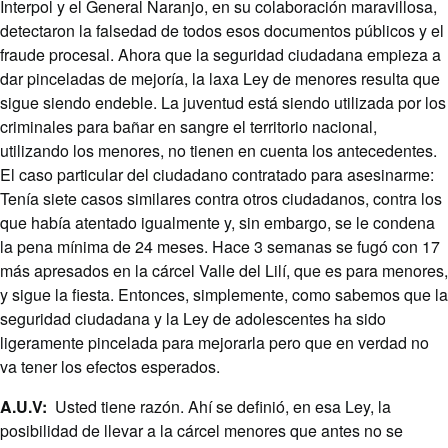
Interpol y el General Naranjo, en su colaboración maravillosa,
detectaron la falsedad de todos esos documentos públicos y el
fraude procesal. Ahora que la seguridad ciudadana empieza a
dar pinceladas de mejoría, la laxa Ley de menores resulta que
sigue siendo endeble. La juventud está siendo utilizada por los
criminales para bañar en sangre el territorio nacional,
utilizando los menores, no tienen en cuenta los antecedentes.
El caso particular del ciudadano contratado para asesinarme:
Tenía siete casos similares contra otros ciudadanos, contra los
que había atentado igualmente y, sin embargo, se le condena
la pena mínima de 24 meses. Hace 3 semanas se fugó con 17
más apresados en la cárcel Valle del Lilí, que es para menores,
y sigue la fiesta. Entonces, simplemente, como sabemos que la
seguridad ciudadana y la Ley de adolescentes ha sido
ligeramente pincelada para mejorarla pero que en verdad no
va tener los efectos esperados.
A.U.V:
Usted tiene razón. Ahí se definió, en esa Ley, la
posibilidad de llevar a la cárcel menores que antes no se