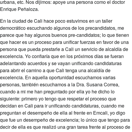
urbana, etc. Nos dijimos: apoye una persona como el doctor
Enrique Peñaloza.
En la ciudad de Cali hace poco estuvimos en un taller
democrático escuchando algunos de los precandidatos, me
parece que hay algunos buenos pre-candidatos; lo que tienen
que hacer es un proceso para unificar fuerzas en favor de una
persona que pueda prestarle a Cali un servicio de alcaldía de
excelencia. Yo confiaría que en los próximos días se fueran
adelantando acuerdos y se vayan unificando candidaturas
para abrir el camino a que Cali tenga una alcaldía de
excelencia. En aquella oportunidad escuchamos varias
personas, también escuchamos a la Dra. Susana Correa,
cuando a mi me han preguntado por ella yo he dicho lo
siguiente: primero yo tengo que respetar el proceso que
decidan en Cali para ir unificando candidaturas, cuando me
preguntan el desempeño de ella al frente en Emcali, yo digo
que fue un desempeño de excelencia; lo único que tengo para
decir de ella es que realizó una gran tarea frente al proceso de