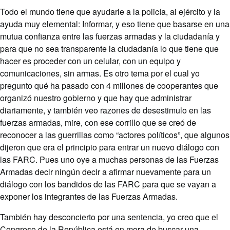
Todo el mundo tiene que ayudarle a la policía, al ejército y la
ayuda muy elemental: Informar, y eso tiene que basarse en una
mutua confianza entre las fuerzas armadas y la ciudadanía y
para que no sea transparente la ciudadanía lo que tiene que
hacer es proceder con un celular, con un equipo y
comunicaciones, sin armas. Es otro tema por el cual yo
pregunto qué ha pasado con 4 millones de cooperantes que
organizó nuestro gobierno y que hay que administrar
diariamente, y también veo razones de desestimulo en las
fuerzas armadas, mire, con ese corrillo que se creó de
reconocer a las guerrillas como “actores políticos”, que algunos
dijeron que era el principio para entrar un nuevo diálogo con
las FARC. Pues uno oye a muchas personas de las Fuerzas
Armadas decir ningún decir a afirmar nuevamente para un
diálogo con los bandidos de las FARC para que se vayan a
exponer los integrantes de las Fuerzas Armadas.
También hay desconcierto por una sentencia, yo creo que el
Congreso de la República está en mora de buscar una