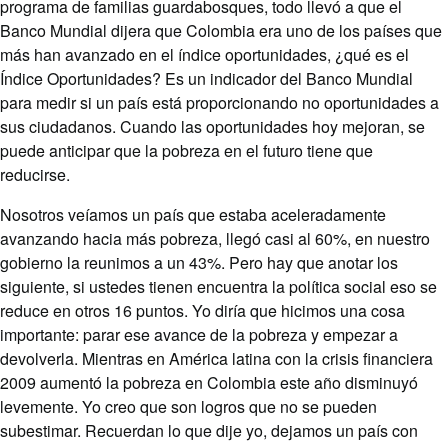
programa de familias guardabosques, todo llevó a que el
Banco Mundial dijera que Colombia era uno de los países que
más han avanzado en el índice oportunidades, ¿qué es el
Índice Oportunidades? Es un indicador del Banco Mundial
para medir si un país está proporcionando no oportunidades a
sus ciudadanos. Cuando las oportunidades hoy mejoran, se
puede anticipar que la pobreza en el futuro tiene que
reducirse.
Nosotros veíamos un país que estaba aceleradamente
avanzando hacia más pobreza, llegó casi al 60%, en nuestro
gobierno la reunimos a un 43%. Pero hay que anotar los
siguiente, si ustedes tienen encuentra la política social eso se
reduce en otros 16 puntos. Yo diría que hicimos una cosa
importante: parar ese avance de la pobreza y empezar a
devolverla. Mientras en América latina con la crisis financiera
2009 aumentó la pobreza en Colombia este año disminuyó
levemente. Yo creo que son logros que no se pueden
subestimar. Recuerdan lo que dije yo, dejamos un país con