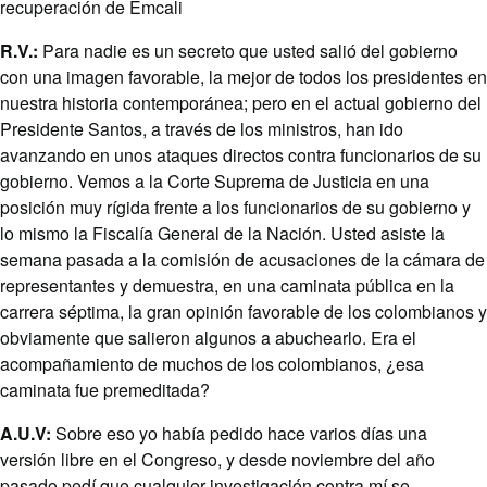
recuperación de Emcali
R.V.:
Para nadie es un secreto que usted salió del gobierno
con una imagen favorable, la mejor de todos los presidentes en
nuestra historia contemporánea; pero en el actual gobierno del
Presidente Santos, a través de los ministros, han ido
avanzando en unos ataques directos contra funcionarios de su
gobierno. Vemos a la Corte Suprema de Justicia en una
posición muy rígida frente a los funcionarios de su gobierno y
lo mismo la Fiscalía General de la Nación. Usted asiste la
semana pasada a la comisión de acusaciones de la cámara de
representantes y demuestra, en una caminata pública en la
carrera séptima, la gran opinión favorable de los colombianos y
obviamente que salieron algunos a abuchearlo. Era el
acompañamiento de muchos de los colombianos, ¿esa
caminata fue premeditada?
A.U.V:
Sobre eso yo había pedido hace varios días una
versión libre en el Congreso, y desde noviembre del año
pasado pedí que cualquier investigación contra mí se