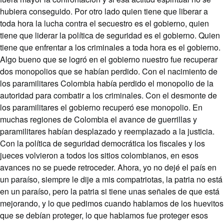
hubiera conseguido. Por otro lado quien tiene que liberar a
toda hora la lucha contra el secuestro es el gobierno, quien
tiene que liderar la política de seguridad es el gobierno. Quien
tiene que enfrentar a los criminales a toda hora es el gobierno.
Algo bueno que se logró en el gobierno nuestro fue recuperar
dos monopolios que se habían perdido. Con el nacimiento de
los paramilitares Colombia había perdido el monopolio de la
autoridad para combatir a los criminales. Con el desmonte de
los paramilitares el gobierno recuperó ese monopolio. En
muchas regiones de Colombia el avance de guerrillas y
paramilitares habían desplazado y reemplazado a la justicia.
Con la política de seguridad democrática los fiscales y los
jueces volvieron a todos los sitios colombianos, en esos
avances no se puede retroceder. Ahora, yo no dejé el país en
un paraíso, siempre le dije a mis compatriotas, la patria no está
en un paraíso, pero la patria si tiene unas señales de que está
mejorando, y lo que pedimos cuando hablamos de los huevitos
que se debían proteger, lo que hablamos fue proteger esos