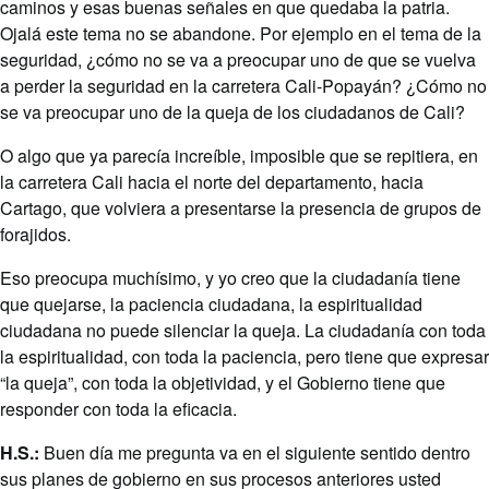
caminos y esas buenas señales en que quedaba la patria.
Ojalá este tema no se abandone. Por ejemplo en el tema de la
seguridad, ¿cómo no se va a preocupar uno de que se vuelva
a perder la seguridad en la carretera Cali-Popayán? ¿Cómo no
se va preocupar uno de la queja de los ciudadanos de Cali?
O algo que ya parecía increíble, imposible que se repitiera, en
la carretera Cali hacia el norte del departamento, hacia
Cartago, que volviera a presentarse la presencia de grupos de
forajidos.
Eso preocupa muchísimo, y yo creo que la ciudadanía tiene
que quejarse, la paciencia ciudadana, la espiritualidad
ciudadana no puede silenciar la queja. La ciudadanía con toda
la espiritualidad, con toda la paciencia, pero tiene que expresar
“la queja”, con toda la objetividad, y el Gobierno tiene que
responder con toda la eficacia.
H.S.:
Buen día me pregunta va en el siguiente sentido dentro
sus planes de gobierno en sus procesos anteriores usted