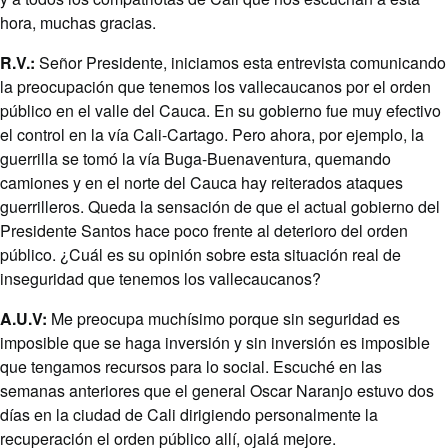
hora, muchas gracias.
R.V.:
Señor Presidente, iniciamos esta entrevista comunicando
la preocupación que tenemos los vallecaucanos por el orden
público en el valle del Cauca. En su gobierno fue muy efectivo
el control en la vía Cali-Cartago. Pero ahora, por ejemplo, la
guerrilla se tomó la vía Buga-Buenaventura, quemando
camiones y en el norte del Cauca hay reiterados ataques
guerrilleros. Queda la sensación de que el actual gobierno del
Presidente Santos hace poco frente al deterioro del orden
público. ¿Cuál es su opinión sobre esta situación real de
inseguridad que tenemos los vallecaucanos?
A.U.V:
Me preocupa muchísimo porque sin seguridad es
imposible que se haga inversión y sin inversión es imposible
que tengamos recursos para lo social. Escuché en las
semanas anteriores que el general Oscar Naranjo estuvo dos
días en la ciudad de Cali dirigiendo personalmente la
recuperación el orden público allí, ojalá mejore.