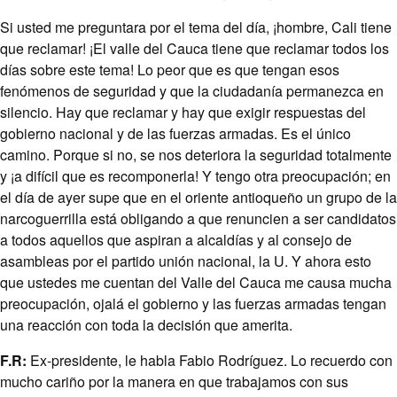
Si usted me preguntara por el tema del día, ¡hombre, Cali tiene
que reclamar! ¡El valle del Cauca tiene que reclamar todos los
días sobre este tema! Lo peor que es que tengan esos
fenómenos de seguridad y que la ciudadanía permanezca en
silencio. Hay que reclamar y hay que exigir respuestas del
gobierno nacional y de las fuerzas armadas. Es el único
camino. Porque si no, se nos deteriora la seguridad totalmente
y ¡a difícil que es recomponerla! Y tengo otra preocupación; en
el día de ayer supe que en el oriente antioqueño un grupo de la
narcoguerrilla está obligando a que renuncien a ser candidatos
a todos aquellos que aspiran a alcaldías y al consejo de
asambleas por el partido unión nacional, la U. Y ahora esto
que ustedes me cuentan del Valle del Cauca me causa mucha
preocupación, ojalá el gobierno y las fuerzas armadas tengan
una reacción con toda la decisión que amerita.
F.R:
Ex-presidente, le habla Fabio Rodríguez. Lo recuerdo con
mucho cariño por la manera en que trabajamos con sus