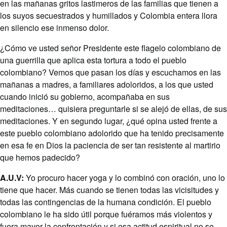
en las mañanas gritos lastimeros de las familias que tienen a
los suyos secuestrados y humillados y Colombia entera llora
en silencio ese inmenso dolor.
¿Cómo ve usted señor Presidente este flagelo colombiano de
una guerrilla que aplica esta tortura a todo el pueblo
colombiano? Vemos que pasan los días y escuchamos en las
mañanas a madres, a familiares adoloridos, a los que usted
cuando inició su gobierno, acompañaba en sus
meditaciones… quisiera preguntarle si se alejó de ellas, de sus
meditaciones. Y en segundo lugar, ¿qué opina usted frente a
este pueblo colombiano adolorido que ha tenido precisamente
en esa fe en Dios la paciencia de ser tan resistente al martirio
que hemos padecido?
A.U.V:
Yo procuro hacer yoga y lo combinó con oración, uno lo
tiene que hacer. Más cuando se tienen todas las vicisitudes y
todas las contingencias de la humana condición. El pueblo
colombiano le ha sido útil porque fuéramos más violentos y
fuera mayor la confrontación y si esa actitud espiritual no se