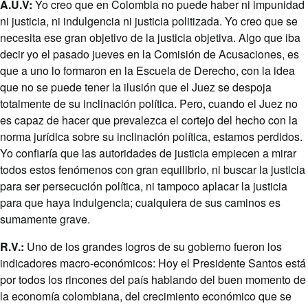
A.U.V:
Yo creo que en Colombia no puede haber ni impunidad
ni justicia, ni indulgencia ni justicia politizada. Yo creo que se
necesita ese gran objetivo de la justicia objetiva. Algo que iba
decir yo el pasado jueves en la Comisión de Acusaciones, es
que a uno lo formaron en la Escuela de Derecho, con la idea
que no se puede tener la ilusión que el Juez se despoja
totalmente de su inclinación política. Pero, cuando el Juez no
es capaz de hacer que prevalezca el cortejo del hecho con la
norma jurídica sobre su inclinación política, estamos perdidos.
Yo confiaría que las autoridades de justicia empiecen a mirar
todos estos fenómenos con gran equilibrio, ni buscar la justicia
para ser persecución política, ni tampoco aplacar la justicia
para que haya indulgencia; cualquiera de sus caminos es
sumamente grave.
R.V.:
Uno de los grandes logros de su gobierno fueron los
indicadores macro-económicos: Hoy el Presidente Santos está
por todos los rincones del país hablando del buen momento de
la economía colombiana, del crecimiento económico que se