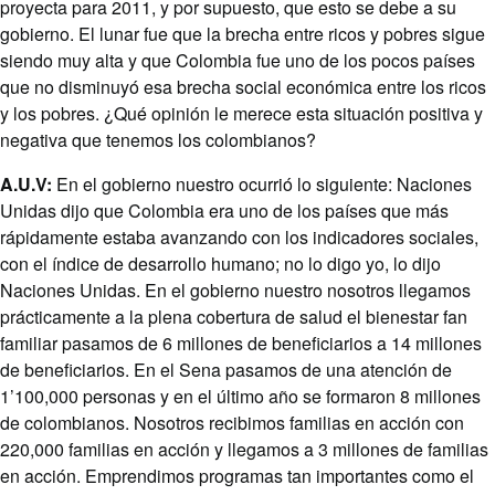
proyecta para 2011, y por supuesto, que esto se debe a su
gobierno. El lunar fue que la brecha entre ricos y pobres sigue
siendo muy alta y que Colombia fue uno de los pocos países
que no disminuyó esa brecha social económica entre los ricos
y los pobres. ¿Qué opinión le merece esta situación positiva y
negativa que tenemos los colombianos?
A.U.V:
En el gobierno nuestro ocurrió lo siguiente: Naciones
Unidas dijo que Colombia era uno de los países que más
rápidamente estaba avanzando con los indicadores sociales,
con el índice de desarrollo humano; no lo digo yo, lo dijo
Naciones Unidas. En el gobierno nuestro nosotros llegamos
prácticamente a la plena cobertura de salud el bienestar fan
familiar pasamos de 6 millones de beneficiarios a 14 millones
de beneficiarios. En el Sena pasamos de una atención de
1’100,000 personas y en el último año se formaron 8 millones
de colombianos. Nosotros recibimos familias en acción con
220,000 familias en acción y llegamos a 3 millones de familias
en acción. Emprendimos programas tan importantes como el