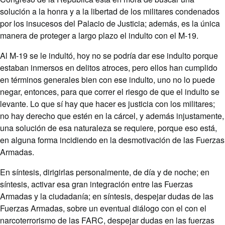
solución a la honra y a la libertad de los militares condenados
por los insucesos del Palacio de Justicia; además, es la única
manera de proteger a largo plazo el indulto con el M-19.
Al M-19 se le indultó, hoy no se podría dar ese indulto porque
estaban inmersos en delitos atroces, pero ellos han cumplido
en términos generales bien con ese indulto, uno no lo puede
negar, entonces, para que correr el riesgo de que el indulto se
levante. Lo que sí hay que hacer es justicia con los militares;
no hay derecho que estén en la cárcel, y además injustamente,
una solución de esa naturaleza se requiere, porque eso está,
en alguna forma incidiendo en la desmotivación de las Fuerzas
Armadas.
En síntesis, dirigirlas personalmente, de día y de noche; en
síntesis, activar esa gran integración entre las Fuerzas
Armadas y la ciudadanía; en síntesis, despejar dudas de las
Fuerzas Armadas, sobre un eventual diálogo con el con el
narcoterrorismo de las FARC, despejar dudas en las fuerzas