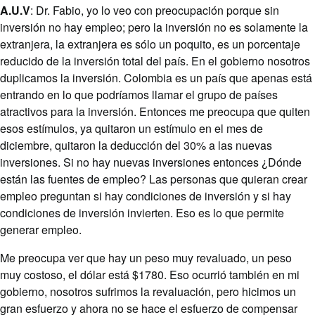
A.U.V
: Dr. Fabio, yo lo veo con preocupación porque sin
inversión no hay empleo; pero la inversión no es solamente la
extranjera, la extranjera es sólo un poquito, es un porcentaje
reducido de la inversión total del país. En el gobierno nosotros
duplicamos la inversión. Colombia es un país que apenas está
entrando en lo que podríamos llamar el grupo de países
atractivos para la inversión. Entonces me preocupa que quiten
esos estímulos, ya quitaron un estímulo en el mes de
diciembre, quitaron la deducción del 30% a las nuevas
inversiones. Si no hay nuevas inversiones entonces ¿Dónde
están las fuentes de empleo? Las personas que quieran crear
empleo preguntan si hay condiciones de inversión y si hay
condiciones de inversión invierten. Eso es lo que permite
generar empleo.
Me preocupa ver que hay un peso muy revaluado, un peso
muy costoso, el dólar está $1780. Eso ocurrió también en mi
gobierno, nosotros sufrimos la revaluación, pero hicimos un
gran esfuerzo y ahora no se hace el esfuerzo de compensar