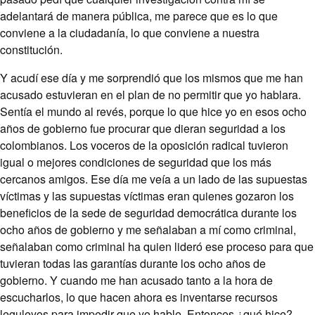
adelantará de manera pública, me parece que es lo que
conviene a la ciudadanía, lo que conviene a nuestra
constitución.
Y acudí ese día y me sorprendió que los mismos que me han
acusado estuvieran en el plan de no permitir que yo hablara.
Sentía el mundo al revés, porque lo que hice yo en esos ocho
años de gobierno fue procurar que dieran seguridad a los
colombianos. Los voceros de la oposición radical tuvieron
igual o mejores condiciones de seguridad que los más
cercanos amigos. Ese día me veía a un lado de las supuestas
víctimas y las supuestas víctimas eran quienes gozaron los
beneficios de la sede de seguridad democrática durante los
ocho años de gobierno y me señalaban a mí como criminal,
señalaban como criminal ha quien lideró ese proceso para que
tuvieran todas las garantías durante los ocho años de
gobierno. Y cuando me han acusado tanto a la hora de
escucharlos, lo que hacen ahora es inventarse recursos
leguleyos para impedir que yo hable. Entonces ¿qué hice?