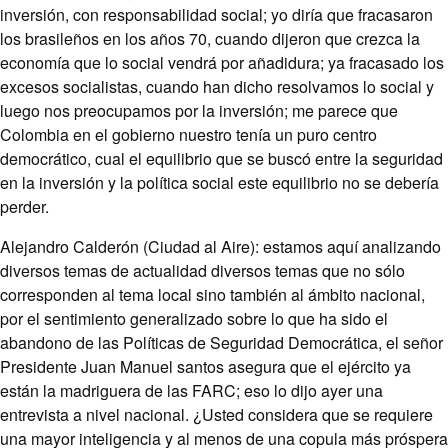
inversión, con responsabilidad social; yo diría que fracasaron
los brasileños en los años 70, cuando dijeron que crezca la
economía que lo social vendrá por añadidura; ya fracasado los
excesos socialistas, cuando han dicho resolvamos lo social y
luego nos preocupamos por la inversión; me parece que
Colombia en el gobierno nuestro tenía un puro centro
democrático, cual el equilibrio que se buscó entre la seguridad
en la inversión y la política social este equilibrio no se debería
perder.
Alejandro Calderón (Ciudad al Aire): estamos aquí analizando
diversos temas de actualidad diversos temas que no sólo
corresponden al tema local sino también al ámbito nacional,
por el sentimiento generalizado sobre lo que ha sido el
abandono de las Políticas de Seguridad Democrática, el señor
Presidente Juan Manuel santos asegura que el ejército ya
están la madriguera de las FARC; eso lo dijo ayer una
entrevista a nivel nacional. ¿Usted considera que se requiere
una mayor inteligencia y al menos de una copula más próspera