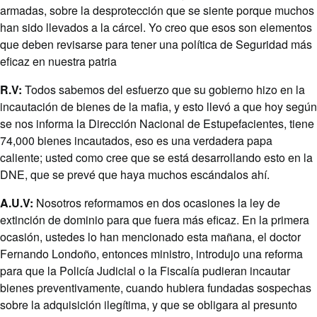
armadas, sobre la desprotección que se siente porque muchos
han sido llevados a la cárcel. Yo creo que esos son elementos
que deben revisarse para tener una política de Seguridad más
eficaz en nuestra patria
R.V:
Todos sabemos del esfuerzo que su gobierno hizo en la
incautación de bienes de la mafia, y esto llevó a que hoy según
se nos informa la Dirección Nacional de Estupefacientes, tiene
74,000 bienes incautados, eso es una verdadera papa
caliente; usted como cree que se está desarrollando esto en la
DNE, que se prevé que haya muchos escándalos ahí.
A.U.V:
Nosotros reformamos en dos ocasiones la ley de
extinción de dominio para que fuera más eficaz. En la primera
ocasión, ustedes lo han mencionado esta mañana, el doctor
Fernando Londoño, entonces ministro, introdujo una reforma
para que la Policía Judicial o la Fiscalía pudieran incautar
bienes preventivamente, cuando hubiera fundadas sospechas
sobre la adquisición ilegítima, y que se obligara al presunto