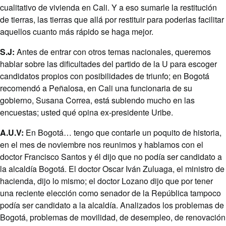
cualitativo de vivienda en Cali. Y a eso sumarle la restitución
de tierras, las tierras que allá por restituir para poderlas facilitar
aquellos cuanto más rápido se haga mejor.
S.J:
Antes de entrar con otros temas nacionales, queremos
hablar sobre las dificultades del partido de la U para escoger
candidatos propios con posibilidades de triunfo; en Bogotá
recomendó a Peñalosa, en Cali una funcionaria de su
gobierno, Susana Correa, está subiendo mucho en las
encuestas; usted qué opina ex-presidente Uribe.
A.U.V:
En Bogotá… tengo que contarle un poquito de historia,
en el mes de noviembre nos reunimos y hablamos con el
doctor Francisco Santos y él dijo que no podía ser candidato a
la alcaldía Bogotá. El doctor Oscar Iván Zuluaga, el ministro de
hacienda, dijo lo mismo; el doctor Lozano dijo que por tener
una reciente elección como senador de la República tampoco
podía ser candidato a la alcaldía. Analizados los problemas de
Bogotá, problemas de movilidad, de desempleo, de renovación