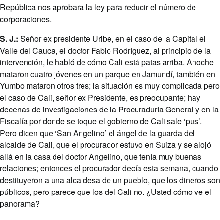
República nos aprobara la ley para reducir el número de
corporaciones.
S. J.:
Señor ex presidente Uribe, en el caso de la Capital el
Valle del Cauca, el doctor Fabio Rodríguez, al principio de la
intervención, le habló de cómo Cali está patas arriba. Anoche
mataron cuatro jóvenes en un parque en Jamundí, también en
Yumbo mataron otros tres; la situación es muy complicada pero
el caso de Cali, señor ex Presidente, es preocupante; hay
decenas de investigaciones de la Procuraduría General y en la
Fiscalía por donde se toque el gobierno de Cali sale ‘pus’.
Pero dicen que ‘San Angelino’ el ángel de la guarda del
alcalde de Cali, que el procurador estuvo en Suiza y se alojó
allá en la casa del doctor Angelino, que tenía muy buenas
relaciones; entonces el procurador decía esta semana, cuando
destituyeron a una alcaldesa de un pueblo, que los dineros son
públicos, pero parece que los del Cali no. ¿Usted cómo ve el
panorama?