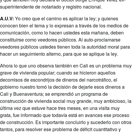
superintendente de notariado y registro nacional.
A.U.V:
Yo creo que el camino es aplicar la ley; y quienes
conocen bien el tema y lo expresan a través de los medios de
comunicación, como lo hacen ustedes esta mañana, deben
constituirse como veedores públicos. Al auto-proclamarse
veedores públicos ustedes tienen toda la autoridad moral para
hacer un seguimiento alterno, para que se aplique la ley.
Ahora lo que uno observa también en Cali es un problema muy
grave de vivienda popular; cuando se hicieron aquellos
decomisos de escondrijos de dineros del narcotráfico, el
gobierno nuestro tomó la decisión de dejarle esos dineros a
Cali y Buenaventura; se emprendió un programa de
construcción de vivienda social muy grande, muy ambicioso, la
última vez que estuve hace tres meses, en una visita muy
grata, fue informado que todavía está en avances ese proceso
de construcción. Es importante concluirlo y sucederlo con otros
tantos, para resolver ese problema de déficit cuantitativo y