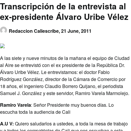
Transcripción de la entrevista al
ex-presidente Álvaro Uribe Vélez
Redaccion Caliescribe,
21 June, 2011
A las siete y nueve minutos de la mañana el equipo de Ciudad
al Aire se entrevistó con el ex presidente de la República Dr.
Álvaro Uribe Vélez. Le entrevistamos: el doctor Fabio
Rodríguez González, director de la Cámara de Comercio por
18 años, el ingeniero Claudio Borrero Quijano, el periodista
Samuel J. González y este servidor, Ramiro Varela Marmolejo.
Ramiro Varela
: Señor Presidente muy buenos días. Lo
escucha toda la audiencia de Cali
A.U V:
Quiero saludarlos a ustedes, a toda la mesa de trabajo
y a todos los compatriotas de Cali que nos escuchan a esta