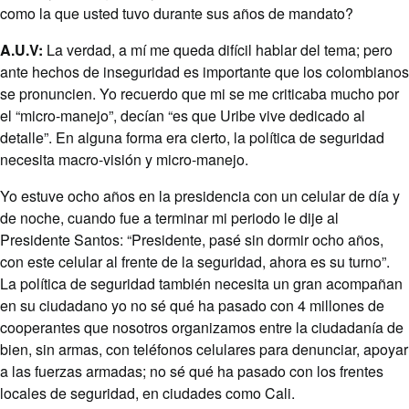
como la que usted tuvo durante sus años de mandato?
A.U.V:
La verdad, a mí me queda difícil hablar del tema; pero
ante hechos de inseguridad es importante que los colombianos
se pronuncien. Yo recuerdo que mi se me criticaba mucho por
el “micro-manejo”, decían “es que Uribe vive dedicado al
detalle”. En alguna forma era cierto, la política de seguridad
necesita macro-visión y micro-manejo.
Yo estuve ocho años en la presidencia con un celular de día y
de noche, cuando fue a terminar mi periodo le dije al
Presidente Santos: “Presidente, pasé sin dormir ocho años,
con este celular al frente de la seguridad, ahora es su turno”.
La política de seguridad también necesita un gran acompañan
en su ciudadano yo no sé qué ha pasado con 4 millones de
cooperantes que nosotros organizamos entre la ciudadanía de
bien, sin armas, con teléfonos celulares para denunciar, apoyar
a las fuerzas armadas; no sé qué ha pasado con los frentes
locales de seguridad, en ciudades como Cali.