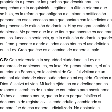
propietario a presentar las pruebas que desvirtuaran las
sospechas de la adquisición ilegítima. La última reforma que
se hizo, es la reforma que obligaba a eliminar la notificación
personal en esos procesos para que pactara con los edictos en
los procesos de extinción de dominio. H ay esa gran cantidad
de bienes. Me parece que lo que tiene que hacerse es acelerar
con los Jueces la sentencia, que la extinción de dominio quede
en firme, proceder a darle a todos esos bienes el uso definido
en la Ley. Creo que ése es el camino, de manera simple.
C.B:
Con referencia a la seguridad ciudadana, la Ley de
menores, de adolescentes, es laxa. Yo, personalmente, el año
anterior, en Febrero, en la catedral de Cali, fui víctima de un
criminal atentado de cinco puñaladas en mi espalda. Gracias a
Dios, él salvó mi vida. Mi lucha ejidal no va a declinar por las
razones miserables de un ataque contratado para asesinarme.
Ya hoy el llamado menor, que no lo era porque falsifico el
documento de registro civil, siendo adulto y cambiando su
nombre, fue de esa manera judicializado. No obstante la