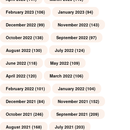
February 2023
(106)
January 2023
(94)
December 2022
(99)
November 2022
(143)
October 2022
(138)
September 2022
(97)
August 2022
(130)
July 2022
(124)
June 2022
(118)
May 2022
(109)
April 2022
(120)
March 2022
(106)
February 2022
(101)
January 2022
(104)
December 2021
(84)
November 2021
(152)
October 2021
(246)
September 2021
(209)
August 2021
(168)
July 2021
(203)