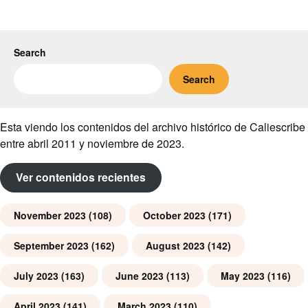
Search
Search
Esta viendo los contenidos del archivo histórico de Caliescribe
entre abril 2011 y noviembre de 2023.
Ver contenidos recientes
November 2023
(108)
October 2023
(171)
September 2023
(162)
August 2023
(142)
July 2023
(163)
June 2023
(113)
May 2023
(116)
April 2023
(141)
March 2023
(110)