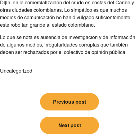
Dijin, en la comercialización del crudo en costas del Caribe y
otras ciudades colombianas. Lo simpático es que muchos
medios de comunicación no han divulgado suficientemente
este robo tan grande al estado colombiano.
Lo que se nota es ausencia de investigación y de información
de algunos medios, irregularidades corruptas que también
deben ser rechazados por el colectivo de opinión pública.
Uncategorized
Post
Previous post
navigation
Next post