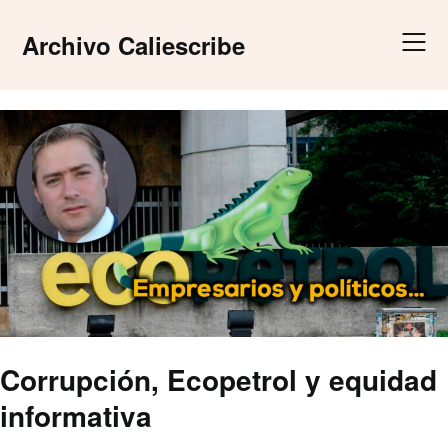
Skip
to
Archivo Caliescribe
content
Corrupción, Ecopetrol y equidad
informativa