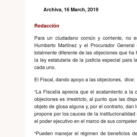
Archiva,
16 March, 2019
Redacción
Para un ciudadano común y corriente, no en
Humberto Martínez y el Procurador General d
totalmente diferente de las objeciones que ha
la ley estatutaria de la justicia especial par
cada uno.
El Fiscal, dando apoyo a las objeciones, dice:
“La Fiscalía aprecia que el acatamiento a la 
objeciones es irrestricto, al punto que las di
objeto de glosa alguna y, por el contrario, dan 
propone por los cauces de la institucionalid
el poder ejecutivo en el marco de sus competen
“Pueden manejar el régimen de beneficios de l