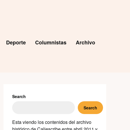
Deporte
Columnistas
Archivo
Search
Search
Esta viendo los contenidos del archivo
histórico de Caliescribe entre abril 2011 y