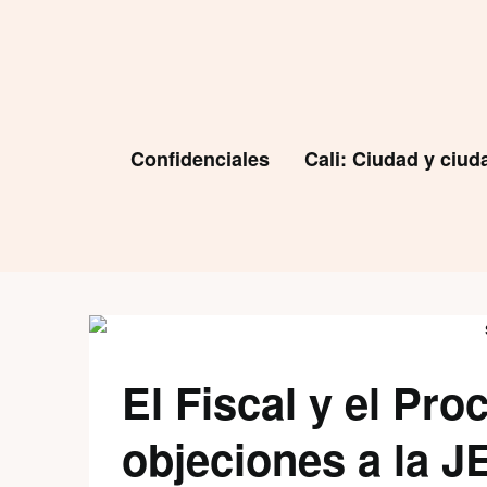
Skip
to
content
Confidenciales
Cali: Ciudad y ciu
El Fiscal y el Pro
objeciones a la J