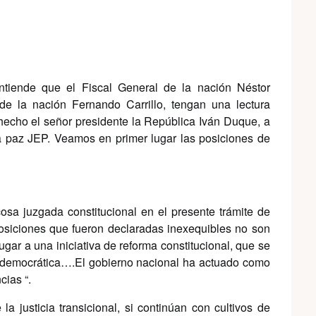
tiende que el Fiscal General de la nación Néstor
e la nación Fernando Carrillo, tengan una lectura
 hecho el señor presidente la República Iván Duque, a
a la paz JEP. Veamos en primer lugar las posiciones de
cosa juzgada constitucional en el presente trámite de
sposiciones que fueron declaradas inexequibles no son
lugar a una iniciativa de reforma constitucional, que se
ad democrática….El gobierno nacional ha actuado como
cias “.
a justicia transicional, si continúan con cultivos de