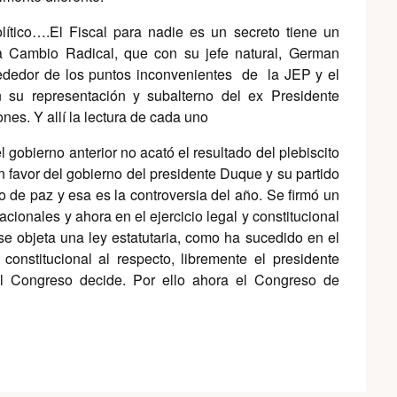
ítico….El Fiscal para nadie es un secreto tiene un
a Cambio Radical, que con su jefe natural, German
rededor de los puntos inconvenientes de la JEP y el
en su representación y subalterno del ex Presidente
nes. Y allí la lectura de cada uno
 gobierno anterior no acató el resultado del plebiscito
n favor del gobierno del presidente Duque y su partido
o de paz y esa es la controversia del año. Se firmó un
cionales y ahora en el ejercicio legal y constitucional
se objeta una ley estatutaria, como ha sucedido en el
constitucional al respecto, libremente el presidente
l Congreso decide. Por ello ahora el Congreso de