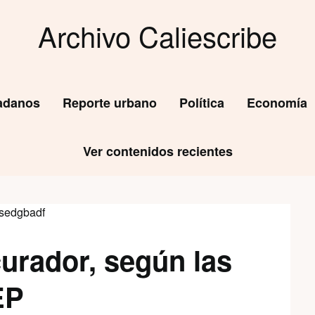
Archivo Caliescribe
dadanos
Reporte urbano
Política
Economía
Ver contenidos recientes
curador, según las
EP