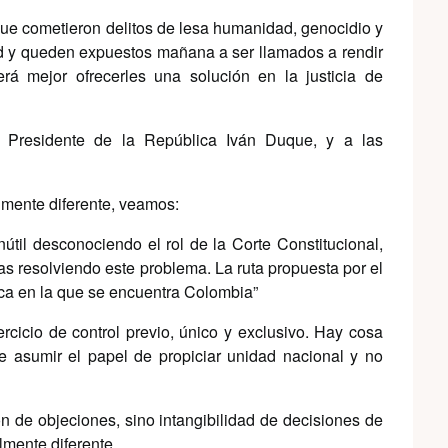
que cometieron delitos de lesa humanidad, genocidio y
d y queden expuestos mañana a ser llamados a rendir
erá mejor ofrecerles una solución en la justicia de
 Presidente de la República Iván Duque, y a las
almente diferente, veamos:
útil desconociendo el rol de la Corte Constitucional,
s resolviendo este problema. La ruta propuesta por el
tica en la que se encuentra Colombia”
rcicio de control previo, único y exclusivo. Hay cosa
e asumir el papel de propiciar unidad nacional y no
n de objeciones, sino intangibilidad de decisiones de
almente diferente.