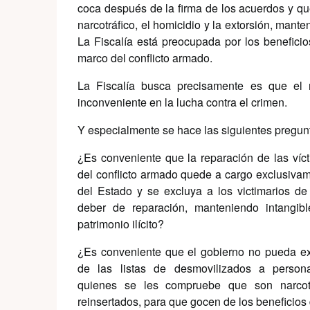
coca después de la firma de los acuerdos y que
narcotráfico, el homicidio y la extorsión, mant
La Fiscalía está preocupada por los benefici
marco del conflicto armado.
La Fiscalía busca precisamente es que el m
inconveniente en la lucha contra el crimen.
Y especialmente se hace las siguientes pregun
¿Es conveniente que la reparación de las víc
del conflicto armado quede a cargo exclusiva
del Estado y se excluya a los victimarios de
deber de reparación, manteniendo intangib
patrimonio ilícito?
¿Es conveniente que el gobierno no pueda ex
de las listas de desmovilizados a person
quienes se les compruebe que son narcotr
reinsertados, para que gocen de los beneficio