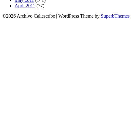
May 2011
(141)
April 2011
(77)
©2026 Archivo Caliescribe
| WordPress Theme by
SuperbThemes