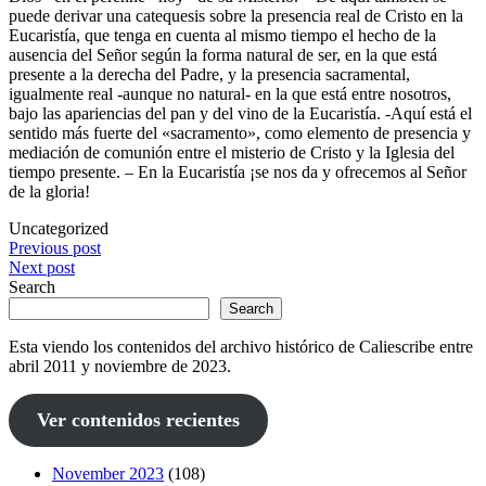
puede derivar una catequesis sobre la presencia real de Cristo en la
Eucaristía, que tenga en cuenta al mismo tiempo el hecho de la
ausencia del Señor según la forma natural de ser, en la que está
presente a la derecha del Padre, y la presencia sacramental,
igualmente real -aunque no natural- en la que está entre nosotros,
bajo las apariencias del pan y del vino de la Eucaristía. -Aquí está el
sentido más fuerte del «sacramento», como elemento de presencia y
mediación de comunión entre el misterio de Cristo y la Iglesia del
tiempo presente. – En la Eucaristía ¡se nos da y ofrecemos al Señor
de la gloria!
Uncategorized
Post
Previous post
Next post
navigation
Search
Search
Esta viendo los contenidos del archivo histórico de Caliescribe entre
abril 2011 y noviembre de 2023.
Ver contenidos recientes
November 2023
(108)