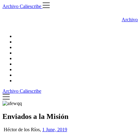
Skip
Archivo Caliescribe
to
content
Archivo
Archivo Caliescribe
Enviados a la Misión
Héctor de los Ríos,
1 June, 2019