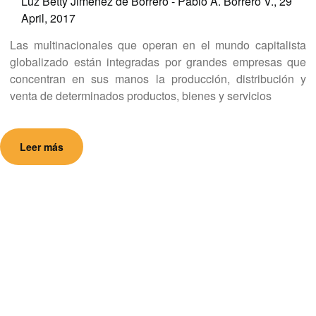
Luz Betty Jimenez de Borrero - Pablo A. Borrero V.,
29
April, 2017
Las multinacionales que operan en el mundo capitalista
globalizado están integradas por grandes empresas que
concentran en sus manos la producción, distribución y
venta de determinados productos, bienes y servicios
Leer más