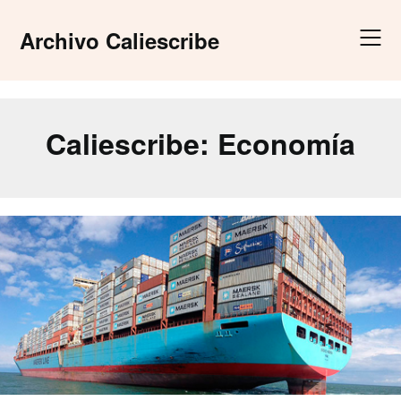
Skip
to
Archivo Caliescribe
content
Caliescribe:
Economía