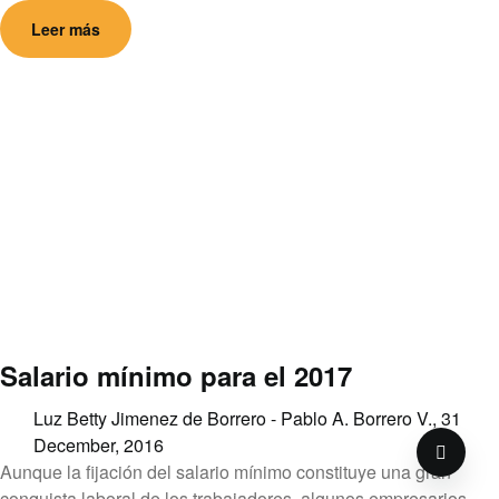
Leer más
Salario mínimo para el 2017
Luz Betty Jimenez de Borrero - Pablo A. Borrero V.,
31
December, 2016
Aunque la fijación del salario mínimo constituye una gran
conquista laboral de los trabajadores, algunos empresarios