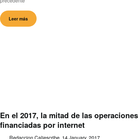
precedente
Leer más
En el 2017, la mitad de las operaciones
financiadas por internet
Redaccion Caliescribe,
14 January, 2017